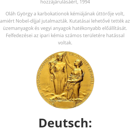
hozzájárulásáért, 1994
Oláh György a karbokationok kémiájának úttörője volt,
amiért Nobel-díjjal jutalmazták. Kutatásai lehetővé tették az
üzemanyagok és vegyi anyagok hatékonyabb előállítását.
Felfedezései az ipari kémia számos területére hatással
voltak.
Deutsch: