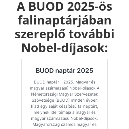
A BUOD 2025-ös
falinaptárjában
szereplő további
Nobel-díjasok: