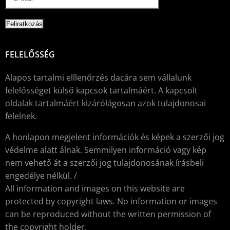
FELELŐSSÉG
Alapos tartalmi elllenőrzés dacára sem vállalunk
felelősséget külső kapcsok tartalmáért. A kapcsolt
oldalak tartalmáért kizárólágosan azok tulajdonosai
felelnek.
A honlapon megjelent információk és képek a szerzői jog
védelme alatt álnak. Semmilyen információ vagy kép
nem vehető át a szerzői jog tulajdonosának írásbeli
engedélye nélkül. /
All information and images on this website are
protected by copyright laws. No information or images
can be reproduced without the written permission of
the copyright holder.