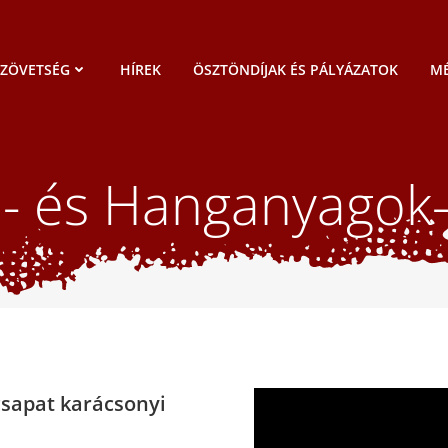
SZÖVETSÉG
HÍREK
ÖSZTÖNDÍJAK ÉS PÁLYÁZATOK
MÉ
o- és Hanganyagok
csapat karácsonyi