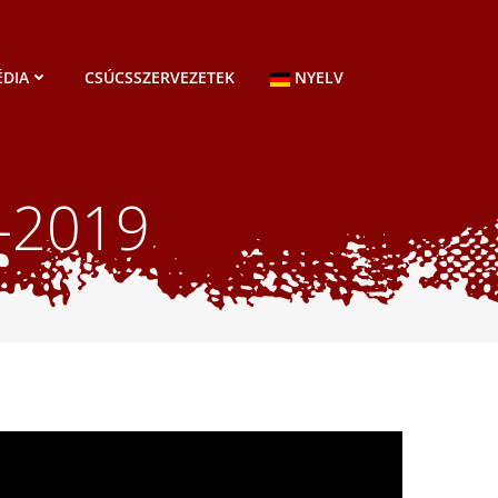
DIA
CSÚCSSZERVEZETEK
NYELV
–2019