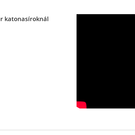
ar katonasíroknál