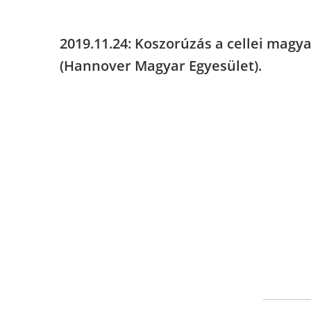
2019.11.24: Koszorúzás a cellei magy
(Hannover Magyar Egyesület).