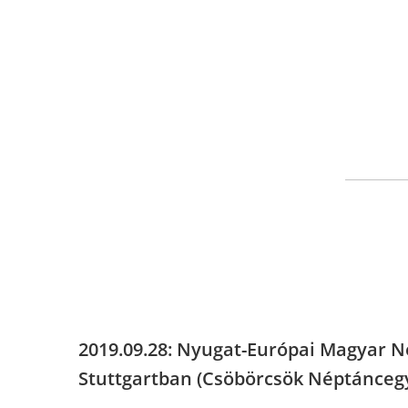
2019.09.28: Nyugat-Európai Magyar N
Stuttgartban (Csöbörcsök Néptáncegy