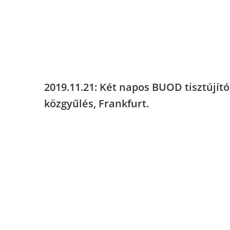
2019.11.21: Két napos BUOD tisztújít
közgyűlés, Frankfurt.