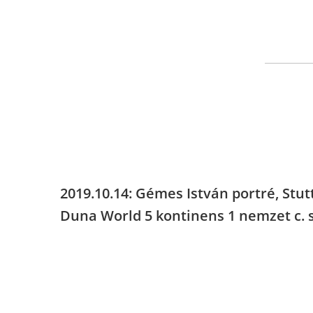
2019.10.14: Gémes István portré, Stutt
Duna World 5 kontinens 1 nemzet c. 