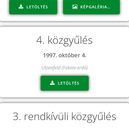
LETÖLTÉS
KÉPGALÉRIA…
4. közgyűlés
1997. október 4.
Utzenfeld (Fekete erdő)
LETÖLTÉS
3. rendkívüli közgyűlés