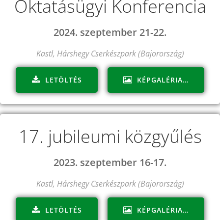
Oktatásügyi Konferencia
2024. szeptember 21-22.
Kastl, Hárshegy Cserkészpark (Bajorország)
LETÖLTÉS
KÉPGALÉRIA…
17. jubileumi közgyűlés
2023. szeptember 16-17.
Kastl, Hárshegy Cserkészpark (Bajorország)
LETÖLTÉS
KÉPGALÉRIA…