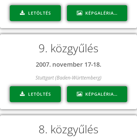
LETÖLTÉS
KÉPGALÉRIA…
9. közgyűlés
2007. november 17-18.
Stuttgart (Baden-Württemberg)
LETÖLTÉS
KÉPGALÉRIA…
8. közgyűlés