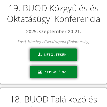
19. BUOD Közgyűlés és
Oktatásügyi Konferencia
2025. szeptember 20-21.
Kastl, Hárshegy Cserkészpark (Bajorország)
LETÖLTÉSEK…
KÉPGALÉRIA…
18. BUOD Találkozó és