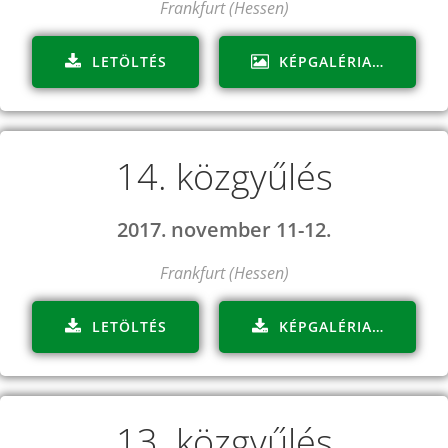
Frankfurt (Hessen)
LETÖLTÉS
KÉPGALÉRIA…
14. közgyűlés
2017. november 11-12.
Frankfurt (Hessen)
LETÖLTÉS
KÉPGALÉRIA…
13. közgyűlés