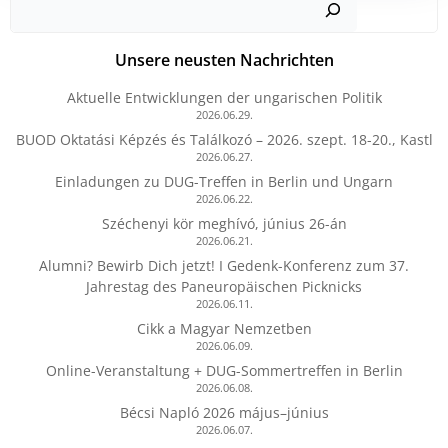
Unsere neusten Nachrichten
Aktuelle Entwicklungen der ungarischen Politik
2026.06.29.
BUOD Oktatási Képzés és Találkozó – 2026. szept. 18-20., Kastl
2026.06.27.
Einladungen zu DUG-Treffen in Berlin und Ungarn
2026.06.22.
Széchenyi kör meghívó, június 26-án
2026.06.21.
Alumni? Bewirb Dich jetzt! I Gedenk-Konferenz zum 37.
Jahrestag des Paneuropäischen Picknicks
2026.06.11.
Cikk a Magyar Nemzetben
2026.06.09.
Online-Veranstaltung + DUG-Sommertreffen in Berlin
2026.06.08.
Bécsi Napló 2026 május–június
2026.06.07.