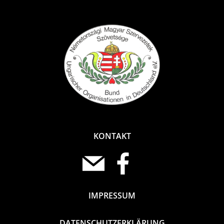
KONTAKT
IMPRESSUM
DATENSCHUTZERKLÄRUNG