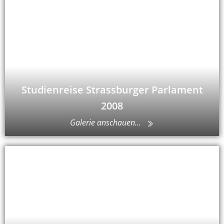
Studienreise Strassburger Parlament
2008
Galerie anschauen...