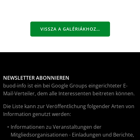
VISSZA A GALÉRIÁKHOZ…
NEWSLETTER ABONNIEREN
buod-info ist ein bei Google Groups eingerichteter E-
Mail-Verteiler, dem alle Interessenten beitreten können.
Die Liste kann zur Veröffentlichung folgender Arten von
Information genutzt werden:
Informationen zu Veranstaltungen der
Mitgliedsorganisationen - Einladungen und Berichte,