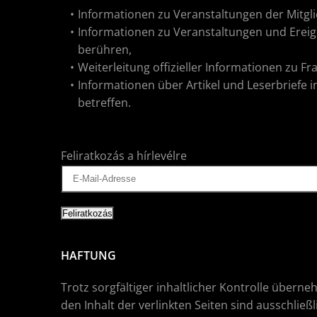
Informationen zu Veranstaltungen der Mitgli
Informationen zu Veranstaltungen und Ereig
berühren,
Weiterleitung offizieller Informationen zu F
Informationen über Artikel und Leserbriefe 
betreffen.
Feliratkozás a hírlevélre
HAFTUNG
Trotz sorgfältiger inhaltlicher Kontrolle überne
den Inhalt der verlinkten Seiten sind ausschließ