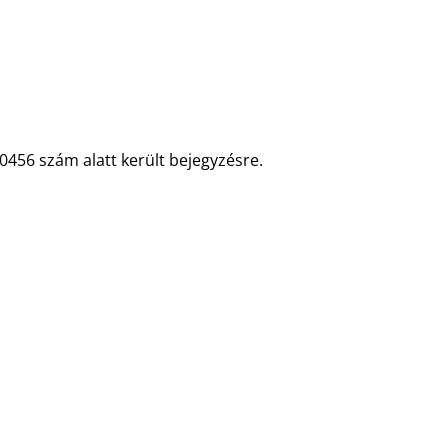
0456 szám alatt került bejegyzésre.