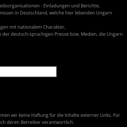
edsorganisationen - Einladungen und Berichte,
nissen in Deutschland, welche hier lebenden Ungarn
ragen mit nationalem Charakter,
in der deutsch-sprachigen Presse bzw. Medien, die Ungarn
hmen wir keine Haftung für die Inhalte externer Links. Für
lich deren Betreiber verantwortlich.