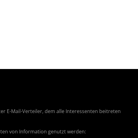
er E-Mail-Verteiler, dem alle Interessenten beitreten
Arten von Information genutzt werden: