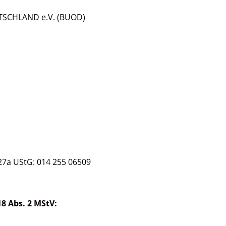
SCHLAND e.V. (BUOD)
27a UStG:
014 255 06509
18 Abs. 2 MStV: