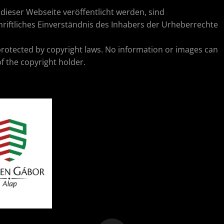
ieser Webseite veröffentlicht werden, sind
riftliches Einverständnis des Inhabers der Urheberrechte
protected by copyright laws. No information or images can
f the copyright holder.