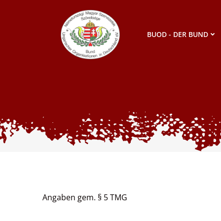
Zum
Inhalt
springen
BUOD - DER BUND
Angaben gem. § 5 TMG