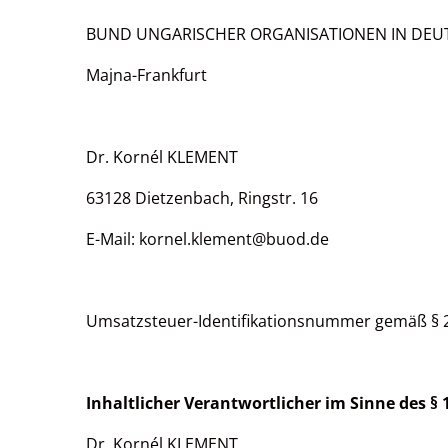
BUND UNGARISCHER ORGANISATIONEN IN DEUT
Majna-Frankfurt
Dr. Kornél KLEMENT
63128 Dietzenbach, Ringstr. 16
E-Mail: kornel.klement@buod.de
Umsatzsteuer-Identifikationsnummer gemäß § 
Inhaltlicher Verantwortlicher im Sinne des § 
Dr. Kornél KLEMENT