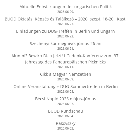
Aktuelle Entwicklungen der ungarischen Politik
2026.06.29.
BUOD Oktatási Képzés és Találkozó – 2026. szept. 18-20., Kastl
2026.06.27.
Einladungen zu DUG-Treffen in Berlin und Ungarn
2026.06.22.
Széchenyi kör meghívó, június 26-án
2026.06.21.
Alumni? Bewirb Dich jetzt! I Gedenk-Konferenz zum 37.
Jahrestag des Paneuropäischen Picknicks
2026.06.11.
Cikk a Magyar Nemzetben
2026.06.09.
Online-Veranstaltung + DUG-Sommertreffen in Berlin
2026.06.08.
Bécsi Napló 2026 május–június
2026.06.07.
BUOD Rundschau
2026.06.04.
Rakovszky
2026.06.03.