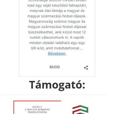
Támogató: