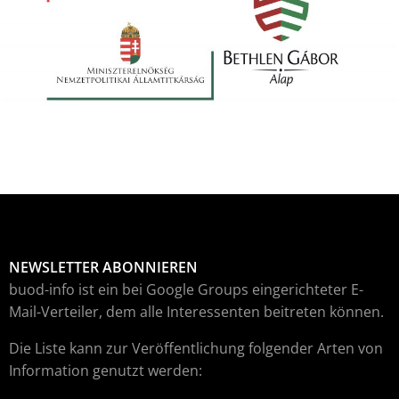
NEWSLETTER ABONNIEREN
buod-info ist ein bei Google Groups eingerichteter E-
Mail-Verteiler, dem alle Interessenten beitreten können.
Die Liste kann zur Veröffentlichung folgender Arten von
Information genutzt werden: