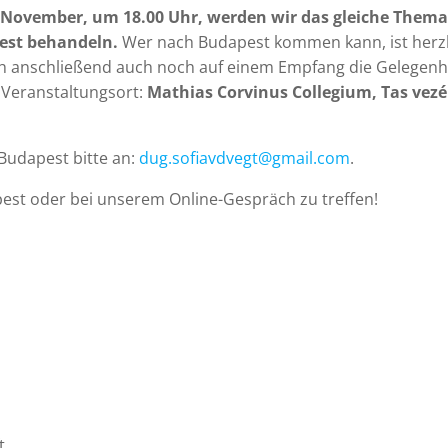
 November, um 18.00 Uhr, werden wir das gleiche Them
est behandeln.
Wer nach Budapest kommen kann, ist herzl
ich anschließend auch noch auf einem Empfang die Gelegenh
 Veranstaltungsort:
Mathias Corvinus Collegium,
Tas vezér
Budapest bitte an:
dug.sofiavdvegt@gmail.com
.
pest oder bei unserem Online-Gespräch zu treffen!
t