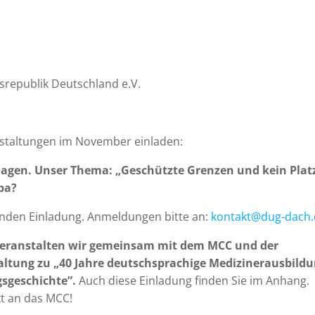
srepublik Deutschland e.V.
staltungen im November einladen:
Hagen. Unser Thema: „Geschützte Grenzen und kein Platz
pa?
genden Einladung. Anmeldungen bitte an:
kontakt@dug-dach.
 veranstalten wir gemeinsam mit dem MCC und der
ltung zu „40 Jahre deutschsprachige Medizinerausbildu
gsgeschichte”.
Auch diese Einladung finden Sie im Anhang.
kt an das MCC!