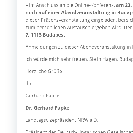
– im Anschluss an die Online-Konferenz,
am 23.
noch auf einer Abendveranstaltung in Budap
dieser Präsenzveranstaltung eingeladen, bei s
zum persönlichen Austausch ergeben wird. Der
7, 1113 Budapest
.
Anmeldungen zu dieser Abendveranstaltung in 
Ich würde mich sehr freuen, Sie in Hagen, Buda
Herzliche Grüße
Ihr
Gerhard Papke
Dr. Gerhard Papke
Landtagsvizepräsident NRW a.D.
Präsident der Deutsch-Ungarischen Gesellschaf