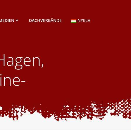
MEDIEN
DACHVERBÄNDE
NYELV
Hagen,
ine-