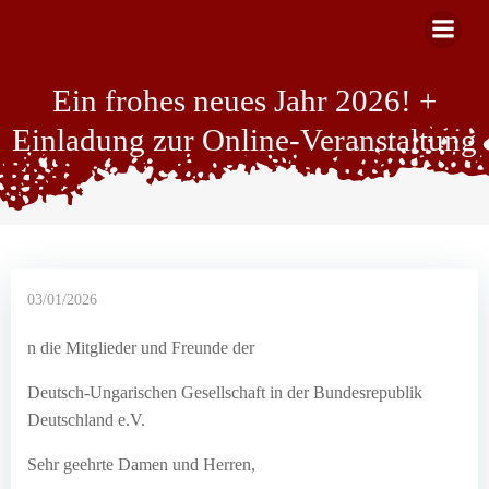
Zum
Inhalt
springen
Ein frohes neues Jahr 2026! +
Einladung zur Online-Veranstaltung
03/01/2026
n die Mitglieder und Freunde der
Deutsch-Ungarischen Gesellschaft in der Bundesrepublik
Deutschland e.V.
Sehr geehrte Damen und Herren,