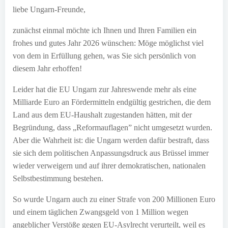
liebe Ungarn-Freunde,
zunächst einmal möchte ich Ihnen und Ihren Familien ein
frohes und gutes Jahr 2026 wünschen: Möge möglichst viel
von dem in Erfüllung gehen, was Sie sich persönlich von
diesem Jahr erhoffen!
Leider hat die EU Ungarn zur Jahreswende mehr als eine
Milliarde Euro an Fördermitteln endgültig gestrichen, die dem
Land aus dem EU-Haushalt zugestanden hätten, mit der
Begründung, dass „Reformauflagen” nicht umgesetzt wurden.
Aber die Wahrheit ist: die Ungarn werden dafür bestraft, dass
sie sich dem politischen Anpassungsdruck aus Brüssel immer
wieder verweigern und auf ihrer demokratischen, nationalen
Selbstbestimmung bestehen.
So wurde Ungarn auch zu einer Strafe von 200 Millionen Euro
und einem täglichen Zwangsgeld von 1 Million wegen
angeblicher Verstöße gegen EU-Asylrecht verurteilt, weil es