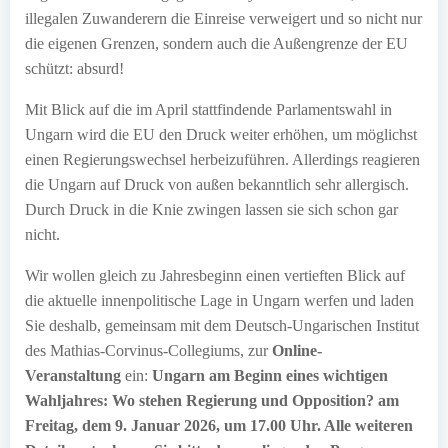
illegalen Zuwanderern die Einreise verweigert und so nicht nur
die eigenen Grenzen, sondern auch die Außengrenze der EU
schützt: absurd!
Mit Blick auf die im April stattfindende Parlamentswahl in
Ungarn wird die EU den Druck weiter erhöhen, um möglichst
einen Regierungswechsel herbeizuführen. Allerdings reagieren
die Ungarn auf Druck von außen bekanntlich sehr allergisch.
Durch Druck in die Knie zwingen lassen sie sich schon gar
nicht.
Wir wollen gleich zu Jahresbeginn einen vertieften Blick auf
die aktuelle innenpolitische Lage in Ungarn werfen und laden
Sie deshalb, gemeinsam mit dem Deutsch-Ungarischen Institut
des Mathias-Corvinus-Collegiums, zur
Online-
Veranstaltung
ein:
Ungarn am Beginn eines wichtigen
Wahljahres: Wo stehen Regierung und Opposition? am
Freitag, dem 9. Januar 2026, um 17.00 Uhr. Alle weiteren