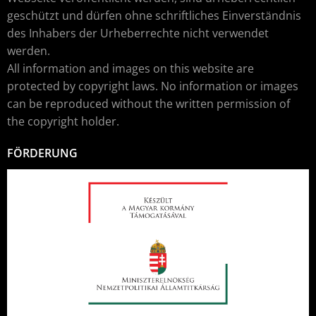
geschützt und dürfen ohne schriftliches Einverständnis
des Inhabers der Urheberrechte nicht verwendet
werden.
All information and images on this website are
protected by copyright laws. No information or images
can be reproduced without the written permission of
the copyright holder.
FÖRDERUNG