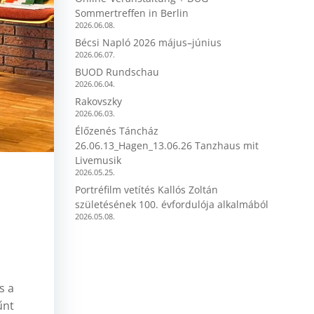
Sommertreffen in Berlin
2026.06.08.
Bécsi Napló 2026 május–június
2026.06.07.
BUOD Rundschau
2026.06.04.
Rakovszky
2026.06.03.
Élőzenés Táncház
26.06.13_Hagen_13.06.26 Tanzhaus mit
Livemusik
2026.05.25.
Portréfilm vetítés Kallós Zoltán
születésének 100. évfordulója alkalmából
2026.05.08.
s a
űnt