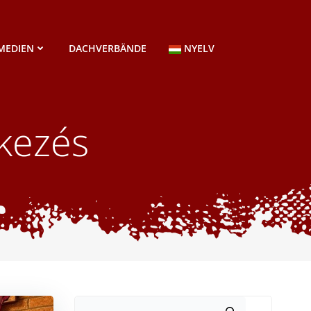
MEDIEN
DACHVERBÄNDE
NYELV
kezés
Suchen