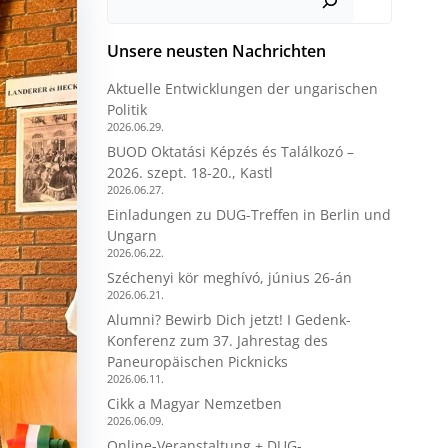
Unsere neusten Nachrichten
Aktuelle Entwicklungen der ungarischen
Politik
2026.06.29.
BUOD Oktatási Képzés és Találkozó –
2026. szept. 18-20., Kastl
2026.06.27.
Einladungen zu DUG-Treffen in Berlin und
Ungarn
2026.06.22.
Széchenyi kör meghívó, június 26-án
2026.06.21.
Alumni? Bewirb Dich jetzt! I Gedenk-
Konferenz zum 37. Jahrestag des
Paneuropäischen Picknicks
2026.06.11.
Cikk a Magyar Nemzetben
2026.06.09.
Online-Veranstaltung + DUG-