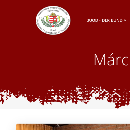
Zum
Inhalt
springen
BUOD - DER BUND
Márc