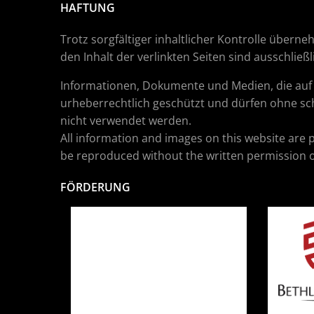
HAFTUNG
Trotz sorgfältiger inhaltlicher Kontrolle überne
den Inhalt der verlinkten Seiten sind ausschließ
Informationen, Dokumente und Medien, die auf d
urheberrechtlich geschützt und dürfen ohne sch
nicht verwendet werden.
All information and images on this website are 
be reproduced without the written permission o
FÖRDERUNG