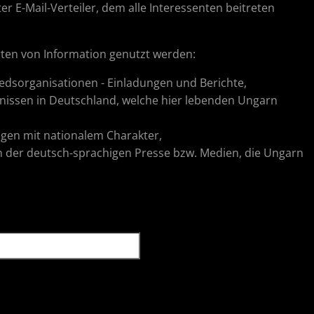
er E-Mail-Verteiler, dem alle Interessenten beitreten
Arten von Information genutzt werden:
edsorganisationen - Einladungen und Berichte,
nissen in Deutschland, welche hier lebenden Ungarn
ragen mit nationalem Charakter,
in der deutsch-sprachigen Presse bzw. Medien, die Ungarn