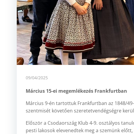
09/04/2025
Március 15-ei megemlékezés Frankfurtban
Március 9-én tartottuk Frankfurtban az 1848/4
szentmisét követően szeretetvendégségre kerül
Először a Csodaország Klub 4-9. osztályos tanul
pesti lakosok elevenedtek meg a szemünk előtt, 