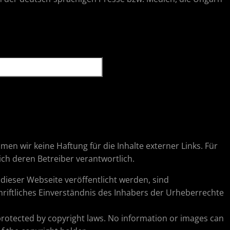
hmen wir keine Haftung für die Inhalte externer Links. Für
lich deren Betreiber verantwortlich.
ieser Webseite veröffentlicht werden, sind
riftliches Einverständnis des Inhabers der Urheberrechte
protected by copyright laws. No information or images can