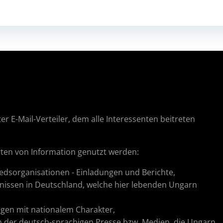
er E-Mail-Verteiler, dem alle Interessenten beitreten
Arten von Information genutzt werden:
edsorganisationen - Einladungen und Berichte,
nissen in Deutschland, welche hier lebenden Ungarn
ragen mit nationalem Charakter,
in der deutsch-sprachigen Presse bzw. Medien, die Ungarn