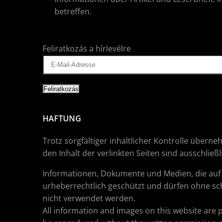
betreffen.
Feliratkozás a hírlevélre
HAFTUNG
Trotz sorgfältiger inhaltlicher Kontrolle überne
den Inhalt der verlinkten Seiten sind ausschließ
Informationen, Dokumente und Medien, die auf d
urheberrechtlich geschützt und dürfen ohne sch
nicht verwendet werden.
All information and images on this website are 