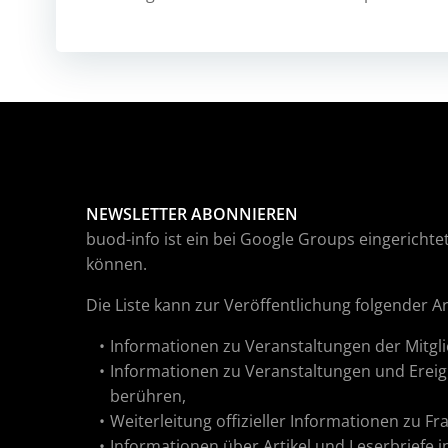
NEWSLETTER ABONNIEREN
buod-info ist ein bei Google Groups eingerichtet
können.
Die Liste kann zur Veröffentlichung folgender 
Informationen zu Veranstaltungen der Mitgli
Informationen zu Veranstaltungen und Ereig
berühren,
Weiterleitung offizieller Informationen zu F
Informationen über Artikel und Leserbriefe 