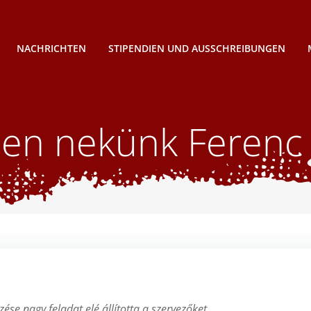
NACHRICHTEN
STIPENDIEN UND AUSSCHREIBUNGEN
zen nekünk Ferenc
e nagy feladat elé állította a szervezőket.