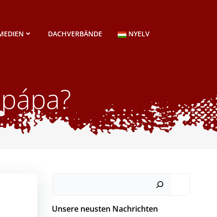
MEDIEN
DACHVERBÄNDE
NYELV
 pápa?
Suchen
Unsere neusten Nachrichten