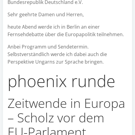
Bundesrepublik Deutschland e.V.
Sehr geehrte Damen und Herren,
heute Abend werde ich in Berlin an einer
Fernsehdebatte über die Europapolitik teilnehmen.
Anbei Programm und Sendetermin.
Selbstverständlich werde ich dabei auch die
Perspektive Ungarns zur Sprache bringen.
phoenix runde
Zeitwende in Europa
– Scholz vor dem
EU-Parlament