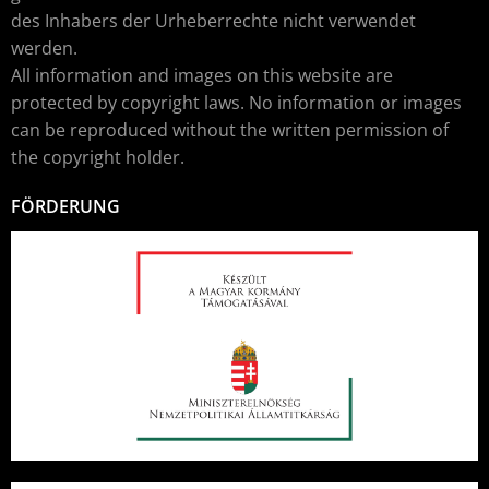
des Inhabers der Urheberrechte nicht verwendet
werden.
All information and images on this website are
protected by copyright laws. No information or images
can be reproduced without the written permission of
the copyright holder.
FÖRDERUNG