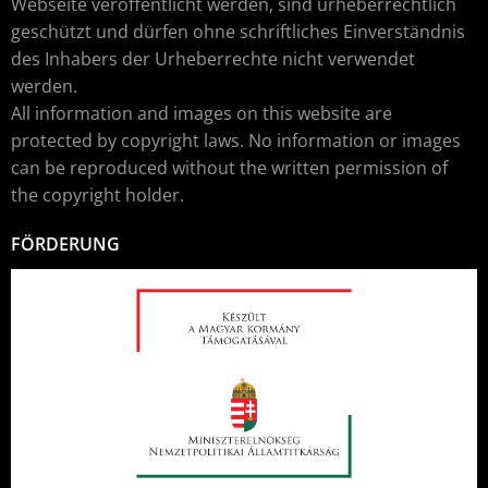
Webseite veröffentlicht werden, sind urheberrechtlich
geschützt und dürfen ohne schriftliches Einverständnis
des Inhabers der Urheberrechte nicht verwendet
werden.
All information and images on this website are
protected by copyright laws. No information or images
can be reproduced without the written permission of
the copyright holder.
FÖRDERUNG