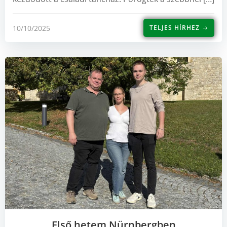
10/10/2025
TELJES HÍRHEZ
Első hetem Nürnbergben