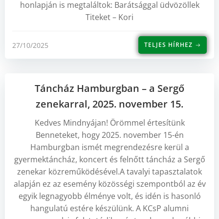
honlapján is megtaláltok: Barátsággal üdvözöllek
Titeket – Kori
27/10/2025
TELJES HÍRHEZ
Táncház Hamburgban – a Sergő
zenekarral, 2025. november 15.
Kedves Mindnyájan! Örömmel értesítünk
Benneteket, hogy 2025. november 15-én
Hamburgban ismét megrendezésre kerül a
gyermektáncház, koncert és felnőtt táncház a Sergő
zenekar közreműködésével.A tavalyi tapasztalatok
alapján ez az esemény közösségi szempontból az év
egyik legnagyobb élménye volt, és idén is hasonló
hangulatú estére készülünk. A KCsP alumni