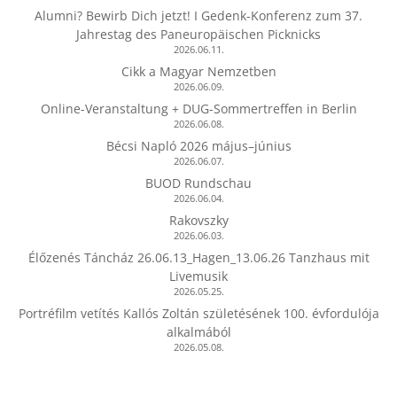
Alumni? Bewirb Dich jetzt! I Gedenk-Konferenz zum 37.
Jahrestag des Paneuropäischen Picknicks
2026.06.11.
Cikk a Magyar Nemzetben
2026.06.09.
Online-Veranstaltung + DUG-Sommertreffen in Berlin
2026.06.08.
Bécsi Napló 2026 május–június
2026.06.07.
BUOD Rundschau
2026.06.04.
Rakovszky
2026.06.03.
Élőzenés Táncház 26.06.13_Hagen_13.06.26 Tanzhaus mit
Livemusik
2026.05.25.
Portréfilm vetítés Kallós Zoltán születésének 100. évfordulója
alkalmából
2026.05.08.