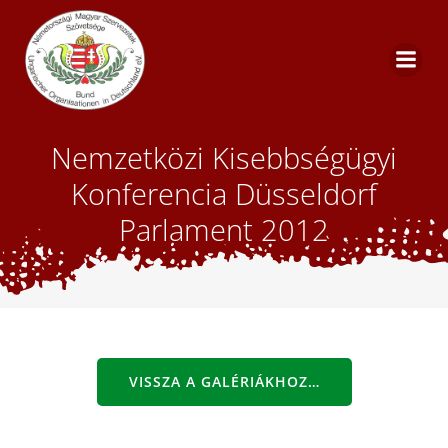
Skip
to
content
Nemzetközi Kisebbségügyi
Konferencia Düsseldorf
Parlament 2012
VISSZA A GALÉRIÁKHOZ…