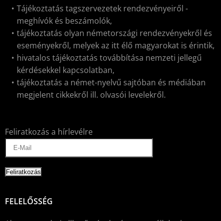
Tájékoztatás tagszervezetek rendezvényeiről -
meghívók és beszámolók,
tájékoztatás olyan németországi rendezvényekről és
eseményekről, melyek az itt élő magyarokat is érintik,
hivatalos tájékoztatás továbbítása nemzeti jellegű
kérdésekkel kapcsolatban,
tájékoztatás a német-nyelvű sajtóban és médiában
megjelent cikkekről ill. olvasói levelekről.
Feliratkozás a hírlevélre
FELELŐSSÉG