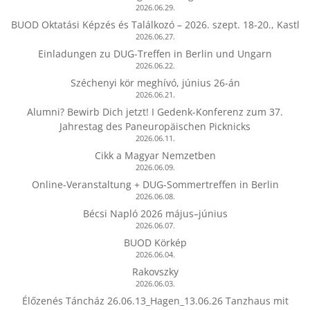
2026.06.29.
BUOD Oktatási Képzés és Találkozó – 2026. szept. 18-20., Kastl
2026.06.27.
Einladungen zu DUG-Treffen in Berlin und Ungarn
2026.06.22.
Széchenyi kör meghívó, június 26-án
2026.06.21.
Alumni? Bewirb Dich jetzt! I Gedenk-Konferenz zum 37.
Jahrestag des Paneuropäischen Picknicks
2026.06.11.
Cikk a Magyar Nemzetben
2026.06.09.
Online-Veranstaltung + DUG-Sommertreffen in Berlin
2026.06.08.
Bécsi Napló 2026 május–június
2026.06.07.
BUOD Körkép
2026.06.04.
Rakovszky
2026.06.03.
Élőzenés Táncház 26.06.13_Hagen_13.06.26 Tanzhaus mit