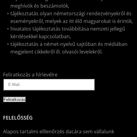
meghívók és beszámolók,
tájékoztatás olyan németországi rendezvényekről és
eseményekről, melyek az itt élő magyarokat is érintik,
hivatalos tájékoztatás továbbítása nemzeti jellegű
kérdésekkel kapcsolatban,
tájékoztatás a német-nyelvű sajtóban és médiában
megjelent cikkekről ill. olvasói levelekről.
Feliratkozás a hírlevélre
FELELŐSSÉG
Alapos tartalmi elllenőrzés dacára sem vállalunk