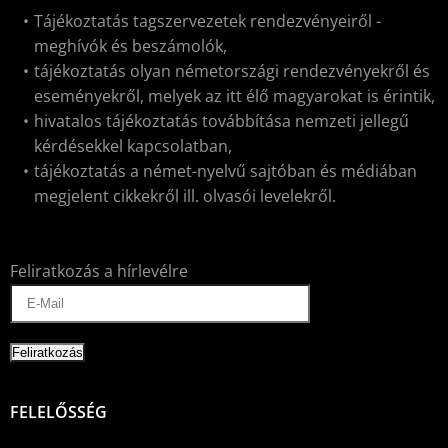
Tájékoztatás tagszervezetek rendezvényeiről -
meghívók és beszámolók,
tájékoztatás olyan németországi rendezvényekről és
eseményekről, melyek az itt élő magyarokat is érintik,
hivatalos tájékoztatás továbbítása nemzeti jellegű
kérdésekkel kapcsolatban,
tájékoztatás a német-nyelvű sajtóban és médiában
megjelent cikkekről ill. olvasói levelekről.
Feliratkozás a hírlevélre
FELELŐSSÉG