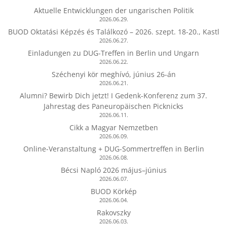
Aktuelle Entwicklungen der ungarischen Politik
2026.06.29.
BUOD Oktatási Képzés és Találkozó – 2026. szept. 18-20., Kastl
2026.06.27.
Einladungen zu DUG-Treffen in Berlin und Ungarn
2026.06.22.
Széchenyi kör meghívó, június 26-án
2026.06.21.
Alumni? Bewirb Dich jetzt! I Gedenk-Konferenz zum 37.
Jahrestag des Paneuropäischen Picknicks
2026.06.11.
Cikk a Magyar Nemzetben
2026.06.09.
Online-Veranstaltung + DUG-Sommertreffen in Berlin
2026.06.08.
Bécsi Napló 2026 május–június
2026.06.07.
BUOD Körkép
2026.06.04.
Rakovszky
2026.06.03.