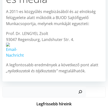
A 2011-es közgyűlés megbizásából és az elnökség
felügyelete alatt működik a BUOD Sajtófigyelő
Munkacsoportja, melynek munkáját egyezteti:
Prof. Dr. LENGYEL Zsolt
93047 Regensburg, Landshuter Str. 4.
A legfontosabb eredmények a következő pont alatt
„nyilatkozatok és tájékoztatás”
megtalálhatók.
Kere
Legfrissebb híreink