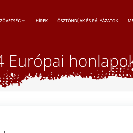
SZÖVETSÉG
HÍREK
ÖSZTÖNDÍJAK ÉS PÁLYÁZATOK
MÉ
4 Európai honlapo