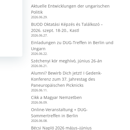
Aktuelle Entwicklungen der ungarischen
Politik
2026.06.29.
BUOD Oktatási Képzés és Találkozó –
2026. szept. 18-20., Kastl
2026.06.27.
Einladungen zu DUG-Treffen in Berlin und
Ungarn
2026.06.22.
Széchenyi kör meghívó, június 26-án
2026.06.21.
Alumni? Bewirb Dich jetzt! I Gedenk-
Konferenz zum 37. Jahrestag des
Paneuropäischen Picknicks
2026.06.11.
Cikk a Magyar Nemzetben
2026.06.09.
Online-Veranstaltung + DUG-
Sommertreffen in Berlin
2026.06.08.
Bécsi Napló 2026 május–június