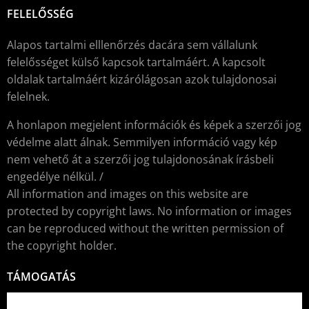
FELELŐSSÉG
Alapos tartalmi elllenőrzés dacára sem vállalunk
felelősséget külső kapcsok tartalmáért. A kapcsolt
oldalak tartalmáért kizárólágosan azok tulajdonosai
felelnek.
A honlapon megjelent információk és képek a szerzői jog
védelme alatt álnak. Semmilyen információ vagy kép
nem vehető át a szerzői jog tulajdonosának írásbeli
engedélye nélkül. /
All information and images on this website are
protected by copyright laws. No information or images
can be reproduced without the written permission of
the copyright holder.
TÁMOGATÁS