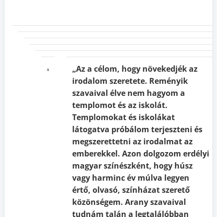
„Az a célom, hogy növekedjék az
irodalom szeretete. Reményik
szavaival élve nem hagyom a
templomot és az iskolát.
Templomokat és iskolákat
látogatva próbálom terjeszteni és
megszerettetni az irodalmat az
emberekkel. Azon dolgozom erdélyi
magyar színészként, hogy húsz
vagy harminc év múlva legyen
értő, olvasó, színházat szerető
közönségem. Arany szavaival
tudnám talán a legtalálóbban