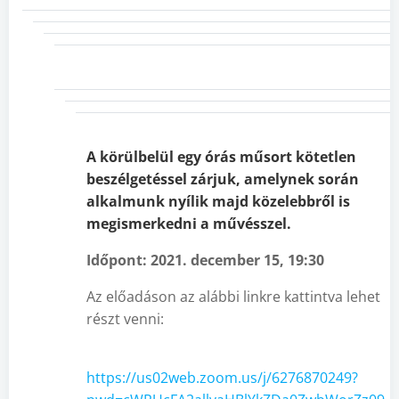
A körülbelül egy órás műsort kötetlen
beszélgetéssel zárjuk, amelynek során
alkalmunk nyílik majd közelebbről is
megismerkedni a művésszel.
Időpont: 2021. december 15, 19:30
Az előadáson az alábbi linkre kattintva lehet
részt venni:
https://us02web.zoom.us/j/6276870249?