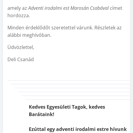
amely az
Adventi irodalmi est Marosán Csabával
címet
hordozza.
Minden érdeklődőt szeretettel várunk. Részletek az
alábbi meghívóban.
Üdvözlettel,
Deli Csanád
Kedves Egyesületi Tagok, kedves
Barátaink!
Ezúttal egy adventi irodalmi estre hívunk