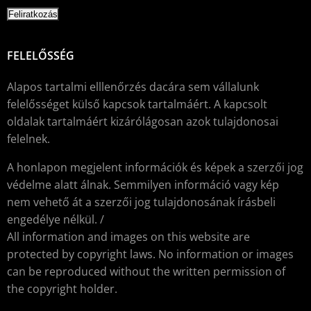
FELELŐSSÉG
Alapos tartalmi elllenőrzés dacára sem vállalunk
felelősséget külső kapcsok tartalmáért. A kapcsolt
oldalak tartalmáért kizárólágosan azok tulajdonosai
felelnek.
A honlapon megjelent információk és képek a szerzői jog
védelme alatt álnak. Semmilyen információ vagy kép
nem vehető át a szerzői jog tulajdonosának írásbeli
engedélye nélkül. /
All information and images on this website are
protected by copyright laws. No information or images
can be reproduced without the written permission of
the copyright holder.