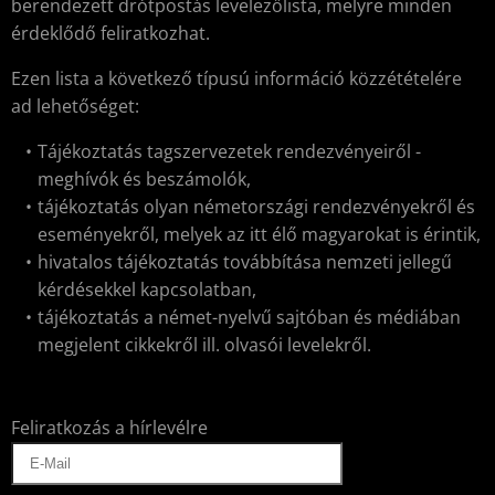
berendezett drótpostás levelezőlista, melyre minden
érdeklődő feliratkozhat.
Ezen lista a következő típusú információ közzétételére
ad lehetőséget:
Tájékoztatás tagszervezetek rendezvényeiről -
meghívók és beszámolók,
tájékoztatás olyan németországi rendezvényekről és
eseményekről, melyek az itt élő magyarokat is érintik,
hivatalos tájékoztatás továbbítása nemzeti jellegű
kérdésekkel kapcsolatban,
tájékoztatás a német-nyelvű sajtóban és médiában
megjelent cikkekről ill. olvasói levelekről.
Feliratkozás a hírlevélre