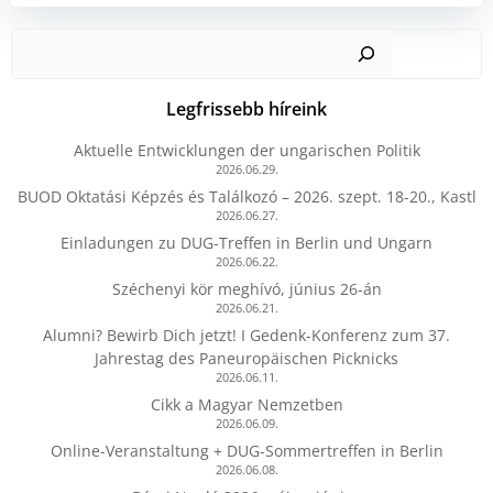
Kere
Legfrissebb híreink
Aktuelle Entwicklungen der ungarischen Politik
2026.06.29.
BUOD Oktatási Képzés és Találkozó – 2026. szept. 18-20., Kastl
2026.06.27.
Einladungen zu DUG-Treffen in Berlin und Ungarn
2026.06.22.
Széchenyi kör meghívó, június 26-án
2026.06.21.
Alumni? Bewirb Dich jetzt! I Gedenk-Konferenz zum 37.
Jahrestag des Paneuropäischen Picknicks
2026.06.11.
Cikk a Magyar Nemzetben
2026.06.09.
Online-Veranstaltung + DUG-Sommertreffen in Berlin
2026.06.08.