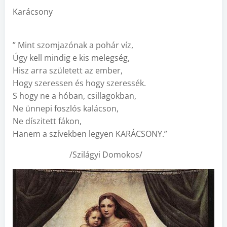
Karácsony
” Mint szomjazónak a pohár víz,
Úgy kell mindig e kis melegség,
Hisz arra született az ember,
Hogy szeressen és hogy szeressék.
S hogy ne a hóban, csillagokban,
Ne ünnepi foszlós kalácson,
Ne díszitett fákon,
Hanem a szívekben legyen KARÁCSONY.”
/Szilágyi Domokos/