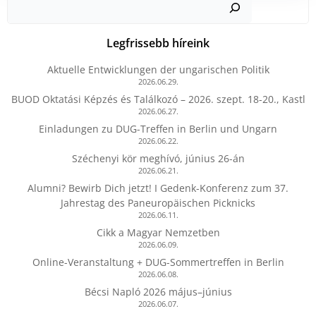
Legfrissebb híreink
Aktuelle Entwicklungen der ungarischen Politik
2026.06.29.
BUOD Oktatási Képzés és Találkozó – 2026. szept. 18-20., Kastl
2026.06.27.
Einladungen zu DUG-Treffen in Berlin und Ungarn
2026.06.22.
Széchenyi kör meghívó, június 26-án
2026.06.21.
Alumni? Bewirb Dich jetzt! I Gedenk-Konferenz zum 37.
Jahrestag des Paneuropäischen Picknicks
2026.06.11.
Cikk a Magyar Nemzetben
2026.06.09.
Online-Veranstaltung + DUG-Sommertreffen in Berlin
2026.06.08.
Bécsi Napló 2026 május–június
2026.06.07.