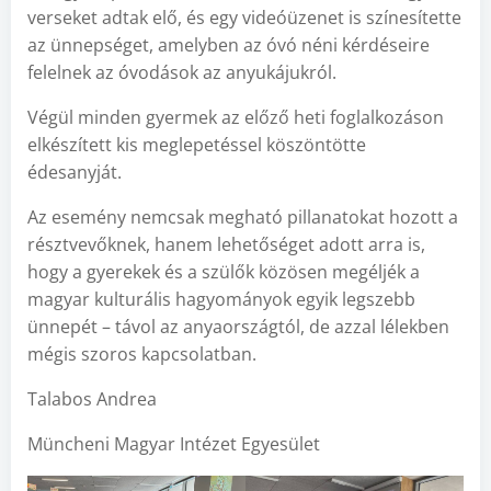
verseket adtak elő, és egy videóüzenet is színesítette
az ünnepséget, amelyben az óvó néni kérdéseire
felelnek az óvodások az anyukájukról.
Végül minden gyermek az előző heti foglalkozáson
elkészített kis meglepetéssel köszöntötte
édesanyját.
Az esemény nemcsak megható pillanatokat hozott a
résztvevőknek, hanem lehetőséget adott arra is,
hogy a gyerekek és a szülők közösen megéljék a
magyar kulturális hagyományok egyik legszebb
ünnepét – távol az anyaországtól, de azzal lélekben
mégis szoros kapcsolatban.
Talabos Andrea
Müncheni Magyar Intézet Egyesület