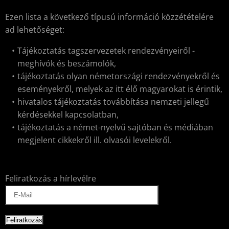
Ezen lista a következő típusú információ közzétételére
ad lehetőséget:
Tájékoztatás tagszervezetek rendezvényeiről -
meghívók és beszámolók,
tájékoztatás olyan németországi rendezvényekről és
eseményekről, melyek az itt élő magyarokat is érintik,
hivatalos tájékoztatás továbbítása nemzeti jellegű
kérdésekkel kapcsolatban,
tájékoztatás a német-nyelvű sajtóban és médiában
megjelent cikkekről ill. olvasói levelekről.
Feliratkozás a hírlevélre