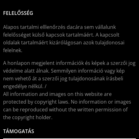
FELELŐSSÉG
Alapos tartalmi elllenőrzés dacára sem vállalunk
felelősséget külső kapcsok tartalmáért. A kapcsolt
oldalak tartalmáért kizárólágosan azok tulajdonosai
felelnek.
A honlapon megjelent információk és képek a szerzői jog
védelme alatt álnak. Semmilyen információ vagy kép
nem vehető át a szerzői jog tulajdonosának írásbeli
engedélye nélkül. /
All information and images on this website are
protected by copyright laws. No information or images
can be reproduced without the written permission of
the copyright holder.
TÁMOGATÁS