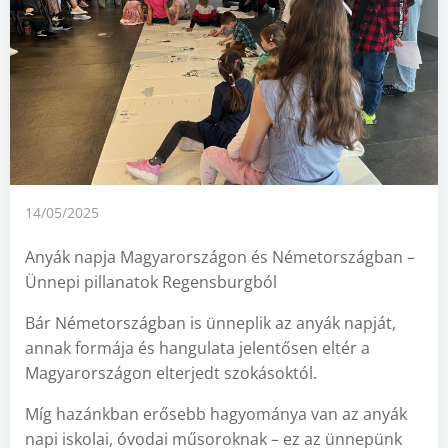
14/05/2025
Anyák napja Magyarországon és Németországban –
Ünnepi pillanatok Regensburgból
Bár Németországban is ünneplik az anyák napját,
annak formája és hangulata jelentősen eltér a
Magyarországon elterjedt szokásoktól.
Míg hazánkban erősebb hagyománya van az anyák
napi iskolai, óvodai műsoroknak – ez az ünnepünk