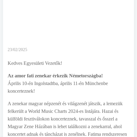
23/02/2025
Kedves Egyesületi Vezetők!
Az amor fati zenekar érkezik Németországba!
Április 10-én Ingolstadtba, április 11-én Münchenbe
koncerteznek!
A zenekar magyar népzenét és világzenét játszik, a lemezük
felkerült a World Music Charts 2024-es listájára. Hazai és
külföldi fesztiválokon koncerteznek, tavasszal és ősszel a
Magyar Zene Házában is lehet találkozni a zenekarral, ahol
koncertet adnak és táncházat is zenélnek. Fatima rendszeresen