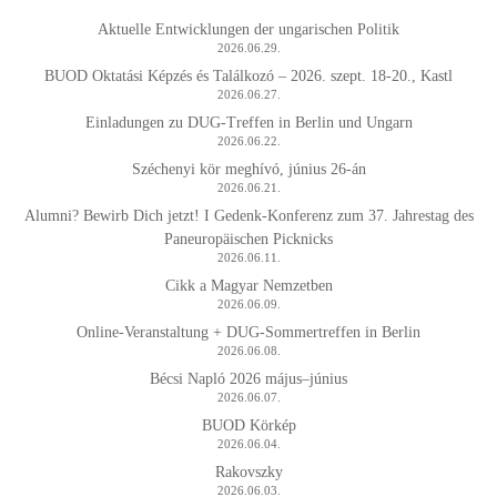
Aktuelle Entwicklungen der ungarischen Politik
2026.06.29.
BUOD Oktatási Képzés és Találkozó – 2026. szept. 18-20., Kastl
2026.06.27.
Einladungen zu DUG-Treffen in Berlin und Ungarn
2026.06.22.
Széchenyi kör meghívó, június 26-án
2026.06.21.
Alumni? Bewirb Dich jetzt! I Gedenk-Konferenz zum 37. Jahrestag des
Paneuropäischen Picknicks
2026.06.11.
Cikk a Magyar Nemzetben
2026.06.09.
Online-Veranstaltung + DUG-Sommertreffen in Berlin
2026.06.08.
Bécsi Napló 2026 május–június
2026.06.07.
BUOD Körkép
2026.06.04.
Rakovszky
2026.06.03.