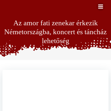
Skip
to
content
Az amor fati zenekar érkezik
Németországba, koncert és táncház
lehetőség