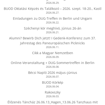
2026.06.29.
BUOD Oktatási Képzés és Találkozó – 2026. szept. 18-20., Kastl
2026.06.27.
Einladungen zu DUG-Treffen in Berlin und Ungarn
2026.06.22.
Széchenyi kör meghívó, június 26-án
2026.06.21.
Alumni? Bewirb Dich jetzt! I Gedenk-Konferenz zum 37.
Jahrestag des Paneuropäischen Picknicks
2026.06.11.
Cikk a Magyar Nemzetben
2026.06.09.
Online-Veranstaltung + DUG-Sommertreffen in Berlin
2026.06.08.
Bécsi Napló 2026 május–június
2026.06.07.
BUOD Körkép
2026.06.04.
Rakovszky
2026.06.03.
Élőzenés Táncház 26.06.13_Hagen_13.06.26 Tanzhaus mit