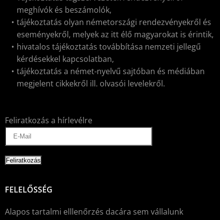
meghívók és beszámolók,
tájékoztatás olyan németországi rendezvényekről és
eseményekről, melyek az itt élő magyarokat is érintik,
hivatalos tájékoztatás továbbítása nemzeti jellegű
kérdésekkel kapcsolatban,
tájékoztatás a német-nyelvű sajtóban és médiában
megjelent cikkekről ill. olvasói levelekről.
Feliratkozás a hírlevélre
FELELŐSSÉG
Alapos tartalmi elllenőrzés dacára sem vállalunk