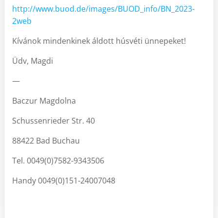
http://www.buod.de/images/BUOD_info/BN_2023-
2web
Kívánok mindenkinek áldott húsvéti ünnepeket!
Üdv, Magdi
—
Baczur Magdolna
Schussenrieder Str. 40
88422 Bad Buchau
Tel. 0049(0)7582-9343506
Handy 0049(0)151-24007048