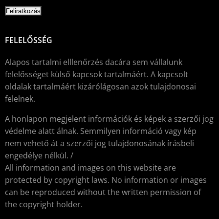
FELELŐSSÉG
Alapos tartalmi elllenőrzés dacára sem vállalunk
felelősséget külső kapcsok tartalmáért. A kapcsolt
oldalak tartalmáért kizárólágosan azok tulajdonosai
felelnek.
A honlapon megjelent információk és képek a szerzői jog
védelme alatt álnak. Semmilyen információ vagy kép
nem vehető át a szerzői jog tulajdonosának írásbeli
engedélye nélkül. /
All information and images on this website are
protected by copyright laws. No information or images
can be reproduced without the written permission of
the copyright holder.