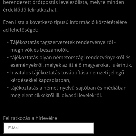
berendezett drótpostás levelezőlista, melyre minden
érdeklődő feliratkozhat.
Ezen lista a következő típusú információ közzétételére
ad lehetőséget:
Tájékoztatás tagszervezetek rendezvényeiről -
meghívók és beszámolók,
tájékoztatás olyan németországi rendezvényekről és
eseményekről, melyek az itt élő magyarokat is érintik,
hivatalos tájékoztatás továbbítása nemzeti jellegű
kérdésekkel kapcsolatban,
tájékoztatás a német-nyelvű sajtóban és médiában
megjelent cikkekről ill. olvasói levelekről.
Feliratkozás a hírlevélre