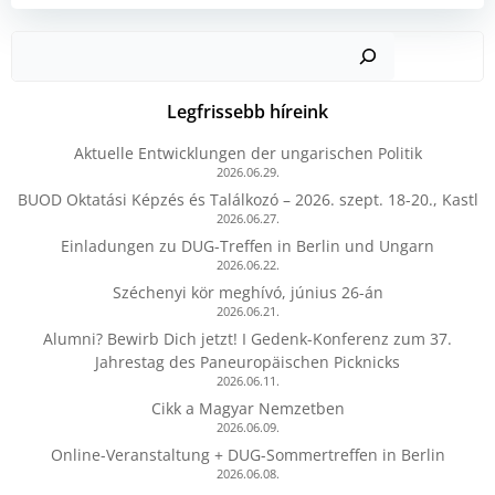
Kere
Legfrissebb híreink
Aktuelle Entwicklungen der ungarischen Politik
2026.06.29.
BUOD Oktatási Képzés és Találkozó – 2026. szept. 18-20., Kastl
2026.06.27.
Einladungen zu DUG-Treffen in Berlin und Ungarn
2026.06.22.
Széchenyi kör meghívó, június 26-án
2026.06.21.
Alumni? Bewirb Dich jetzt! I Gedenk-Konferenz zum 37.
Jahrestag des Paneuropäischen Picknicks
2026.06.11.
Cikk a Magyar Nemzetben
2026.06.09.
Online-Veranstaltung + DUG-Sommertreffen in Berlin
2026.06.08.