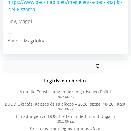
https://www.becsinaplo.eu/megjelent-a-becsi-naplo-
idei-6-szama
Üdv, Magdi
—
Baczur Magdolna
Kere
Legfrissebb híreink
Aktuelle Entwicklungen der ungarischen Politik
2026.06.29.
BUOD Oktatási Képzés és Találkozó – 2026. szept. 18-20., Kastl
2026.06.27.
Einladungen zu DUG-Treffen in Berlin und Ungarn
2026.06.22.
Széchenyi kör meghívó, június 26-án