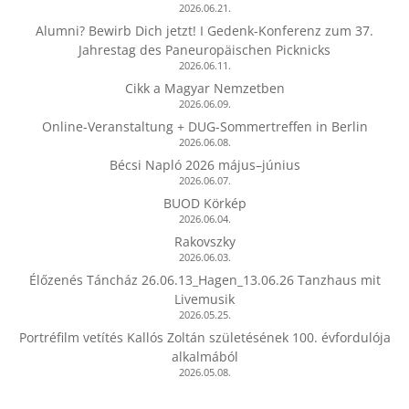
2026.06.21.
Alumni? Bewirb Dich jetzt! I Gedenk-Konferenz zum 37.
Jahrestag des Paneuropäischen Picknicks
2026.06.11.
Cikk a Magyar Nemzetben
2026.06.09.
Online-Veranstaltung + DUG-Sommertreffen in Berlin
2026.06.08.
Bécsi Napló 2026 május–június
2026.06.07.
BUOD Körkép
2026.06.04.
Rakovszky
2026.06.03.
Élőzenés Táncház 26.06.13_Hagen_13.06.26 Tanzhaus mit
Livemusik
2026.05.25.
Portréfilm vetítés Kallós Zoltán születésének 100. évfordulója
alkalmából
2026.05.08.