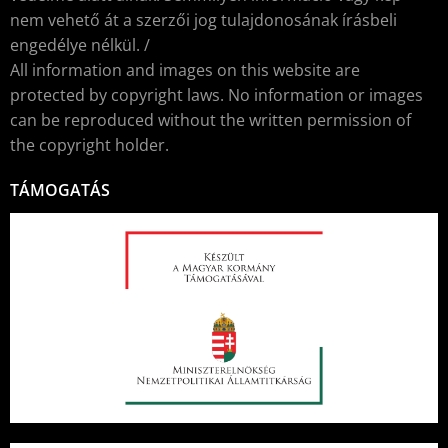
nem vehető át a szerzői jog tulajdonosának írásbeli
engedélye nélkül. /
All information and images on this website are
protected by copyright laws. No information or images
can be reproduced without the written permission of
the copyright holder.
TÁMOGATÁS