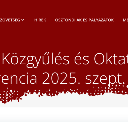
SZÖVETSÉG
HÍREK
ÖSZTÖNDÍJAK ÉS PÁLYÁZATOK
MÉ
özgyűlés és Okta
encia 2025. szept.