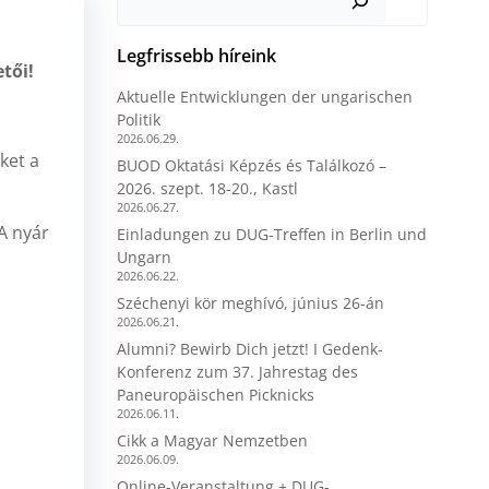
Legfrissebb híreink
tői!
Aktuelle Entwicklungen der ungarischen
Politik
2026.06.29.
ket a
BUOD Oktatási Képzés és Találkozó –
2026. szept. 18-20., Kastl
2026.06.27.
A nyár
Einladungen zu DUG-Treffen in Berlin und
Ungarn
2026.06.22.
Széchenyi kör meghívó, június 26-án
2026.06.21.
Alumni? Bewirb Dich jetzt! I Gedenk-
Konferenz zum 37. Jahrestag des
Paneuropäischen Picknicks
2026.06.11.
Cikk a Magyar Nemzetben
2026.06.09.
Online-Veranstaltung + DUG-