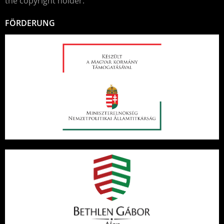
the copyright holder.
FÖRDERUNG