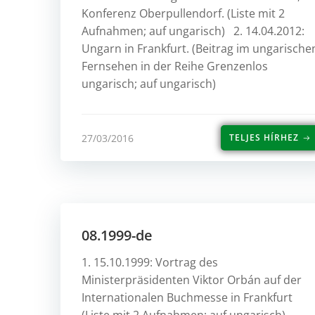
Konferenz Oberpullendorf. (Liste mit 2
Aufnahmen; auf ungarisch) 2. 14.04.2012:
Ungarn in Frankfurt. (Beitrag im ungarische
Fernsehen in der Reihe Grenzenlos
ungarisch; auf ungarisch)
27/03/2016
TELJES HÍRHEZ
08.1999-de
1. 15.10.1999: Vortrag des
Ministerpräsidenten Viktor Orbán auf der
Internationalen Buchmesse in Frankfurt