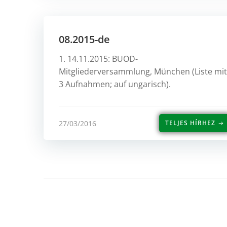
08.2015-de
1. 14.11.2015: BUOD-
Mitgliederversammlung, München (Liste mit
3 Aufnahmen; auf ungarisch).
27/03/2016
TELJES HÍRHEZ