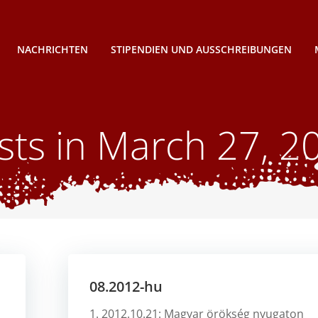
NACHRICHTEN
STIPENDIEN UND AUSSCHREIBUNGEN
sts in March 27, 2
08.2012-hu
1. 2012.10.21: Magyar örökség nyugaton