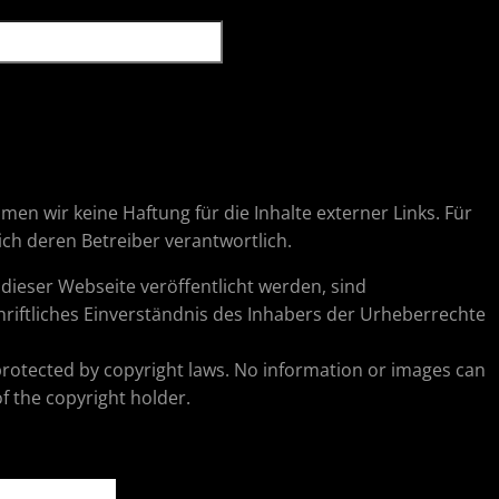
hmen wir keine Haftung für die Inhalte externer Links. Für
lich deren Betreiber verantwortlich.
ieser Webseite veröffentlicht werden, sind
riftliches Einverständnis des Inhabers der Urheberrechte
protected by copyright laws. No information or images can
f the copyright holder.