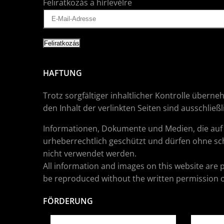
Feliratkozás a hírlevélre
HAFTUNG
Trotz sorgfältiger inhaltlicher Kontrolle überne
den Inhalt der verlinkten Seiten sind ausschließ
Informationen, Dokumente und Medien, die auf d
urheberrechtlich geschützt und dürfen ohne sch
nicht verwendet werden.
All information and images on this website are 
be reproduced without the written permission o
FÖRDERUNG