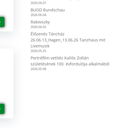
2026.06.07.
BUOD Rundschau
2026.06.04.
Rakovszky
2026.06.03.
Élőzenés Táncház
26.06.13_Hagen_13.06.26 Tanzhaus mit
Livemusik
2026.05.25.
Portréfilm vetítés Kallós Zoltán
születésének 100. évfordulója alkalmából
2026.05.08.