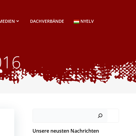
MEDIEN
DACHVERBÄNDE
NYELV
016
Suchen
Unsere neusten Nachrichten