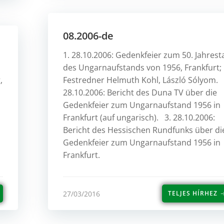
08.2006-de
1. 28.10.2006: Gedenkfeier zum 50. Jahrest
des Ungarnaufstands von 1956, Frankfurt;
,
Festredner Helmuth Kohl, László Sólyom. 
28.10.2006: Bericht des Duna TV über die
Gedenkfeier zum Ungarnaufstand 1956 in
Frankfurt (auf ungarisch). 3. 28.10.2006:
Bericht des Hessischen Rundfunks über di
Gedenkfeier zum Ungarnaufstand 1956 in
Frankfurt.
27/03/2016
TELJES HÍRHEZ