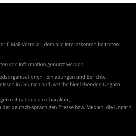
er E-Mail-Verteiler, dem alle Interessenten beitreten
Arten von Information genutzt werden:
edsorganisationen - Einladungen und Berichte,
nissen in Deutschland, welche hier lebenden Ungarn
ragen mit nationalem Charakter,
in der deutsch-sprachigen Presse bzw. Medien, die Ungarn