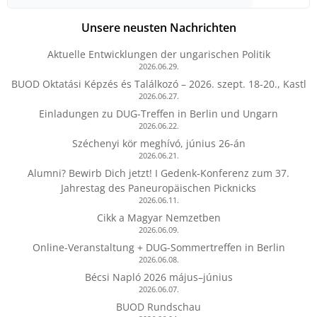
Unsere neusten Nachrichten
Aktuelle Entwicklungen der ungarischen Politik
2026.06.29.
BUOD Oktatási Képzés és Találkozó – 2026. szept. 18-20., Kastl
2026.06.27.
Einladungen zu DUG-Treffen in Berlin und Ungarn
2026.06.22.
Széchenyi kör meghívó, június 26-án
2026.06.21.
Alumni? Bewirb Dich jetzt! I Gedenk-Konferenz zum 37.
Jahrestag des Paneuropäischen Picknicks
2026.06.11.
Cikk a Magyar Nemzetben
2026.06.09.
Online-Veranstaltung + DUG-Sommertreffen in Berlin
2026.06.08.
Bécsi Napló 2026 május–június
2026.06.07.
BUOD Rundschau