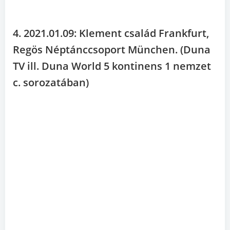
4. 2021.01.09: Klement család Frankfurt,
Regös Néptánccsoport München. (Duna
TV ill. Duna World 5 kontinens 1 nemzet
c. sorozatában)