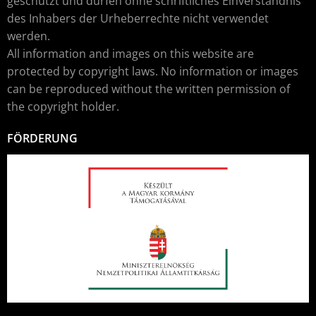
geschützt und dürfen ohne schriftliches Einverständnis
des Inhabers der Urheberrechte nicht verwendet
werden.
All information and images on this website are
protected by copyright laws. No information or images
can be reproduced without the written permission of
the copyright holder.
FÖRDERUNG