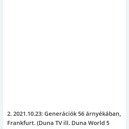
2. 2021.10.23: Generációk 56 árnyékában,
Frankfurt. (Duna TV ill. Duna World 5