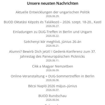
Unsere neusten Nachrichten
Aktuelle Entwicklungen der ungarischen Politik
2026.06.29.
BUOD Oktatási Képzés és Találkozó – 2026. szept. 18-20., Kastl
2026.06.27.
Einladungen zu DUG-Treffen in Berlin und Ungarn
2026.06.22.
Széchenyi kör meghívó, június 26-án
2026.06.21.
Alumni? Bewirb Dich jetzt! I Gedenk-Konferenz zum 37.
Jahrestag des Paneuropäischen Picknicks
2026.06.11.
Cikk a Magyar Nemzetben
2026.06.09.
Online-Veranstaltung + DUG-Sommertreffen in Berlin
2026.06.08.
Bécsi Napló 2026 május–június
2026.06.07.
BUOD Rundschau
2026.06.04.