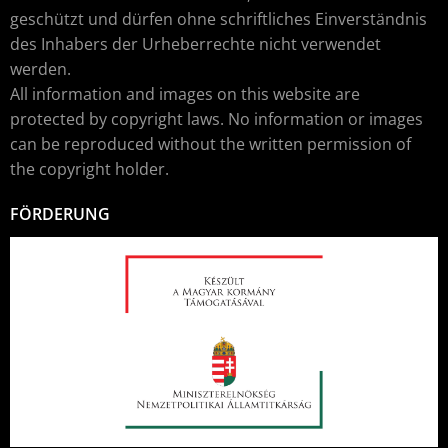
geschützt und dürfen ohne schriftliches Einverständnis
des Inhabers der Urheberrechte nicht verwendet
werden.
All information and images on this website are
protected by copyright laws. No information or images
can be reproduced without the written permission of
the copyright holder.
FÖRDERUNG