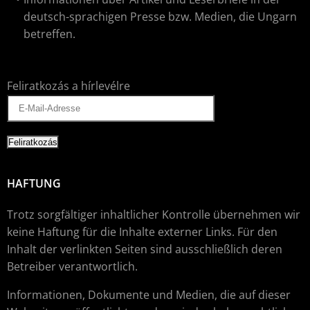
deutsch-sprachigen Presse bzw. Medien, die Ungarn
betreffen.
Feliratkozás a hírlevélre
HAFTUNG
Trotz sorgfältiger inhaltlicher Kontrolle übernehmen wir
keine Haftung für die Inhalte externer Links. Für den
Inhalt der verlinkten Seiten sind ausschließlich deren
Betreiber verantwortlich.
Informationen, Dokumente und Medien, die auf dieser