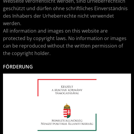
Webseite veröffentlicht werden, sind urheberrechtlich
geschützt und dürfen ohne schriftliches Einverständnis
des Inhabers der Urheberrechte nicht verwendet
werden.
All information and images on this website are
protected by copyright laws. No information or images
can be reproduced without the written permission of
the copyright holder.
FÖRDERUNG