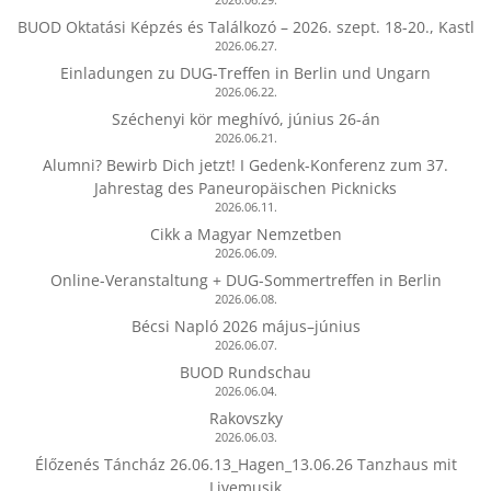
BUOD Oktatási Képzés és Találkozó – 2026. szept. 18-20., Kastl
2026.06.27.
Einladungen zu DUG-Treffen in Berlin und Ungarn
2026.06.22.
Széchenyi kör meghívó, június 26-án
2026.06.21.
Alumni? Bewirb Dich jetzt! I Gedenk-Konferenz zum 37.
Jahrestag des Paneuropäischen Picknicks
2026.06.11.
Cikk a Magyar Nemzetben
2026.06.09.
Online-Veranstaltung + DUG-Sommertreffen in Berlin
2026.06.08.
Bécsi Napló 2026 május–június
2026.06.07.
BUOD Rundschau
2026.06.04.
Rakovszky
2026.06.03.
Élőzenés Táncház 26.06.13_Hagen_13.06.26 Tanzhaus mit
Livemusik