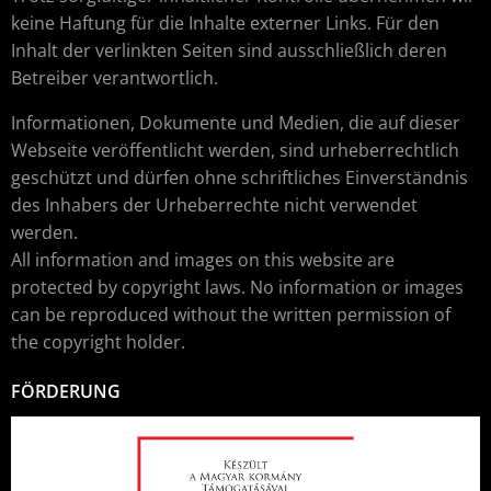
keine Haftung für die Inhalte externer Links. Für den
Inhalt der verlinkten Seiten sind ausschließlich deren
Betreiber verantwortlich.
Informationen, Dokumente und Medien, die auf dieser
Webseite veröffentlicht werden, sind urheberrechtlich
geschützt und dürfen ohne schriftliches Einverständnis
des Inhabers der Urheberrechte nicht verwendet
werden.
All information and images on this website are
protected by copyright laws. No information or images
can be reproduced without the written permission of
the copyright holder.
FÖRDERUNG