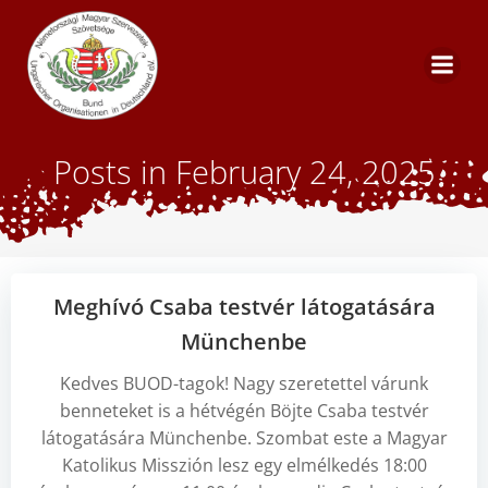
Zum
Inhalt
springen
Posts in February 24, 2025
Meghívó Csaba testvér látogatására
Münchenbe
Kedves BUOD-tagok! Nagy szeretettel várunk
benneteket is a hétvégén Böjte Csaba testvér
látogatására Münchenbe. Szombat este a Magyar
Katolikus Misszión lesz egy elmélkedés 18:00