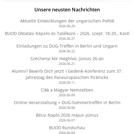
Unsere neusten Nachrichten
Aktuelle Entwicklungen der ungarischen Politik
2026.06.29.
BUOD Oktatási Képzés és Találkozó – 2026. szept. 18-20., Kastl
2026.06.27.
Einladungen zu DUG-Treffen in Berlin und Ungarn
2026.06.22.
Széchenyi kör meghívó, június 26-án
2026.06.21.
Alumni? Bewirb Dich jetzt! I Gedenk-Konferenz zum 37.
Jahrestag des Paneuropäischen Picknicks
2026.06.11.
Cikk a Magyar Nemzetben
2026.06.09.
Online-Veranstaltung + DUG-Sommertreffen in Berlin
2026.06.08.
Bécsi Napló 2026 május–június
2026.06.07.
BUOD Rundschau
2026.06.04.