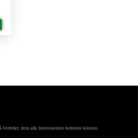
-Verteiler, dem alle Interessenten beitreten können.