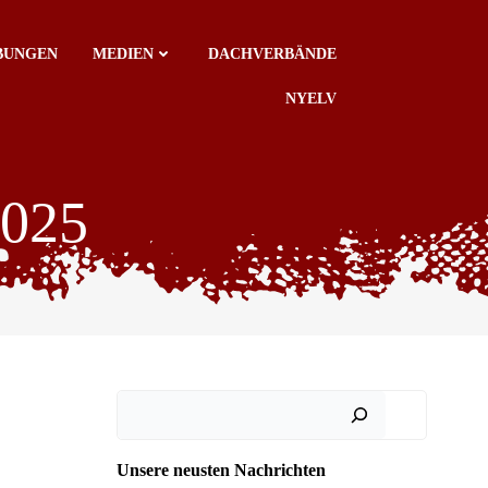
IBUNGEN
MEDIEN
DACHVERBÄNDE
NYELV
2025
Suchen
Unsere neusten Nachrichten