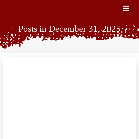
Zum
Inhalt
springen
Posts in December 31, 2025