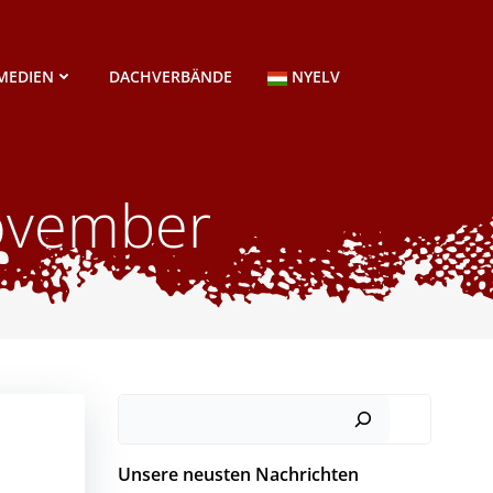
MEDIEN
DACHVERBÄNDE
NYELV
november
Suchen
Unsere neusten Nachrichten