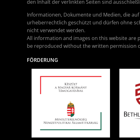
den Inhalt der verlinkten Seiten sind ausschließ
Informationen, Dokumente und Medien, die auf d
urheberrechtlich geschützt und dürfen ohne sch
nicht verwendet werden.
All information and images on this website are 
be reproduced without the written permission o
FÖRDERUNG