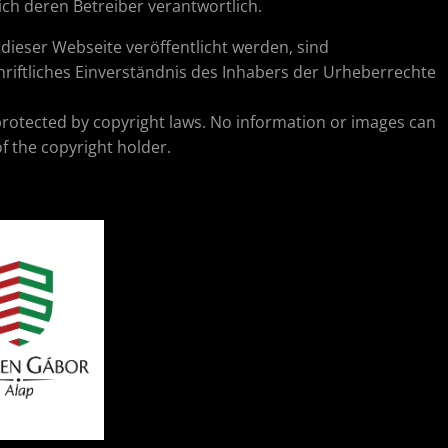
lich deren Betreiber verantwortlich.
ieser Webseite veröffentlicht werden, sind
riftliches Einverständnis des Inhabers der Urheberrechte
protected by copyright laws. No information or images can
f the copyright holder.