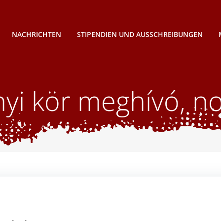
NACHRICHTEN
STIPENDIEN UND AUSSCHREIBUNGEN
yi kör meghívó, 