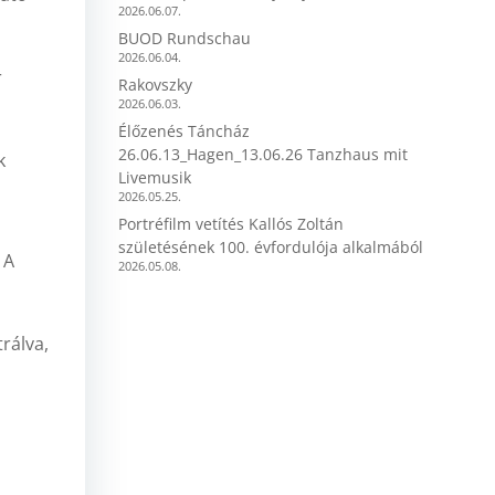
2026.06.07.
BUOD Rundschau
2026.06.04.
r
Rakovszky
2026.06.03.
Élőzenés Táncház
26.06.13_Hagen_13.06.26 Tanzhaus mit
k
Livemusik
2026.05.25.
Portréfilm vetítés Kallós Zoltán
születésének 100. évfordulója alkalmából
 A
2026.05.08.
rálva,