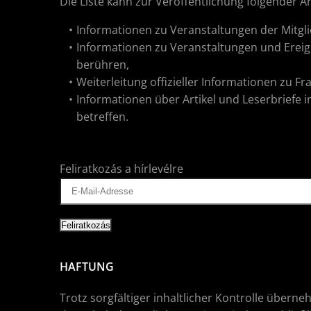
Die Liste kann zur Veröffentlichung folgender 
Informationen zu Veranstaltungen der Mitgli
Informationen zu Veranstaltungen und Ereig
berühren,
Weiterleitung offizieller Informationen zu F
Informationen über Artikel und Leserbriefe 
betreffen.
Feliratkozás a hírlevélre
HAFTUNG
Trotz sorgfältiger inhaltlicher Kontrolle überne