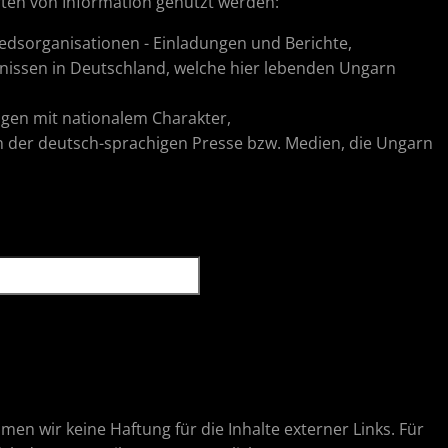
Arten von Information genutzt werden:
edsorganisationen - Einladungen und Berichte,
nissen in Deutschland, welche hier lebenden Ungarn
ragen mit nationalem Charakter,
in der deutsch-sprachigen Presse bzw. Medien, die Ungarn
hmen wir keine Haftung für die Inhalte externer Links. Für