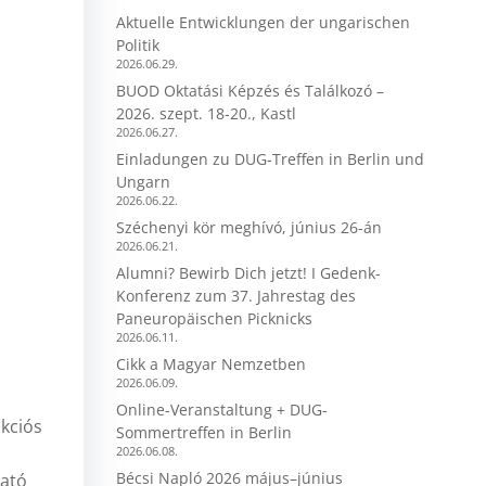
Aktuelle Entwicklungen der ungarischen
Politik
2026.06.29.
BUOD Oktatási Képzés és Találkozó –
2026. szept. 18-20., Kastl
2026.06.27.
Einladungen zu DUG-Treffen in Berlin und
Ungarn
2026.06.22.
Széchenyi kör meghívó, június 26-án
2026.06.21.
Alumni? Bewirb Dich jetzt! I Gedenk-
Konferenz zum 37. Jahrestag des
Paneuropäischen Picknicks
2026.06.11.
Cikk a Magyar Nemzetben
2026.06.09.
Online-Veranstaltung + DUG-
kciós
Sommertreffen in Berlin
2026.06.08.
Bécsi Napló 2026 május–június
tató