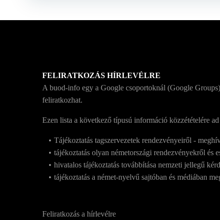
FELIRATKOZÁS HÍRLEVÉLRE
A buod-info egy a Google csoportoknál (Google Groups) 
feliratkozhat.
Ezen lista a következő típusú információ közzétételére ad
Tájékoztatás tagszervezetek rendezvényeiről - meghí
tájékoztatás olyan németországi rendezvényekről és es
hivatalos tájékoztatás továbbítása nemzeti jellegű ké
tájékoztatás a német-nyelvű sajtóban és médiában megje
Feliratkozás a hírlevélre