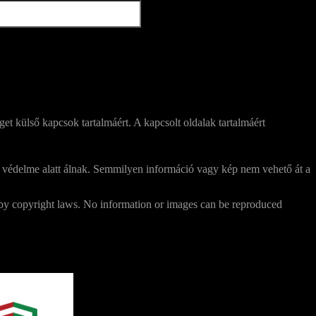
get külső kapcsok tartalmáért. A kapcsolt oldalak tartalmáért
 védelme alatt álnak. Semmilyen információ vagy kép nem vehető át a
 by copyright laws. No information or images can be reproduced