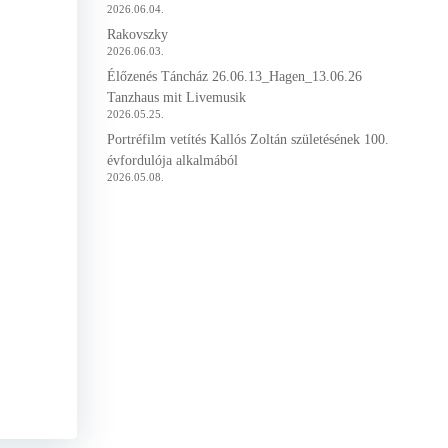
2026.06.04.
Rakovszky
2026.06.03.
Élőzenés Táncház 26.06.13_Hagen_13.06.26
Tanzhaus mit Livemusik
2026.05.25.
Portréfilm vetítés Kallós Zoltán születésének 100.
évfordulója alkalmából
2026.05.08.