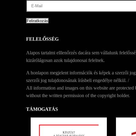
FELELŐSSÉG
Alapos tartalmi elllenőrzés dacára sem vállalunk felelőssé
kizárólágosan azok tulajdonosai felelnek.
A honlapon megjelent információk és képek a szerzői jog
szerzői jog tulajdonosának írásbeli engedélye nélkül. /
All information and images on this website are protected
without the written permission of the copyright holder.
TÁMOGATÁS