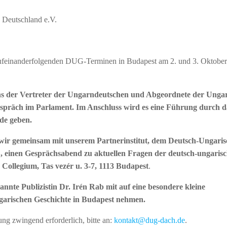
 Deutschland e.V.
 aufeinanderfolgenden DUG-Terminen in Budapest am 2. und 3. Oktober
ns der Vertreter der Ungarndeutschen und Abgeordnete der Unga
spräch im Parlament. Im Anschluss wird es eine Führung durch d
ude geben.
n wir gemeinsam mit unserem Partnerinstitut, dem Deutsch-Ungari
 einen Gesprächsabend zu aktuellen Fragen der deutsch-ungaris
 Collegium,
Tas vezér u. 3-7, 1113 Budapest
.
annte Publizistin Dr. Irén Rab mit auf eine besondere kleine
arischen Geschichte in Budapest nehmen.
ung zwingend erforderlich, bitte an:
kontakt@dug-dach.de
.