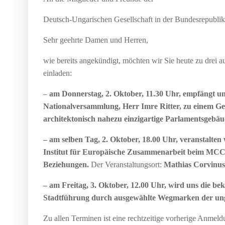
Deutsch-Ungarischen Gesellschaft in der Bundesrepublik
Sehr geehrte Damen und Herren,
wie bereits angekündigt, möchten wir Sie heute zu drei
einladen:
–
am Donnerstag, 2. Oktober, 11.30 Uhr, empfängt u
Nationalversammlung, Herr Imre Ritter, zu einem Ge
architektonisch nahezu einzigartige Parlamentsgebä
– am selben Tag, 2. Oktober, 18.00 Uhr, veranstalte
Institut für Europäische Zusammenarbeit beim MCC,
Beziehungen.
Der Veranstaltungsort:
Mathias Corvinus
– am Freitag, 3. Oktober, 12.00 Uhr, wird uns die bek
Stadtführung durch ausgewählte Wegmarken der ung
Zu allen Terminen ist eine rechtzeitige vorherige Anmeld