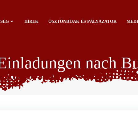
TSÉG
HÍREK
ÖSZTÖNDÍJAK ÉS PÁLYÁZATOK
MÉD
inladungen nach Bu