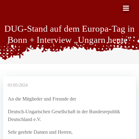
Skip
to
content
DUG-Stand auf dem Europa-Tag in
Bonn + Interview „Ungarn heute”
01/05/2024
An die Mitglieder und Freunde der
Deutsch-Ungarischen Gesellschaft in der Bundesrepublik
Deutschland e.V.
Sehr geehrte Damen und Herren,