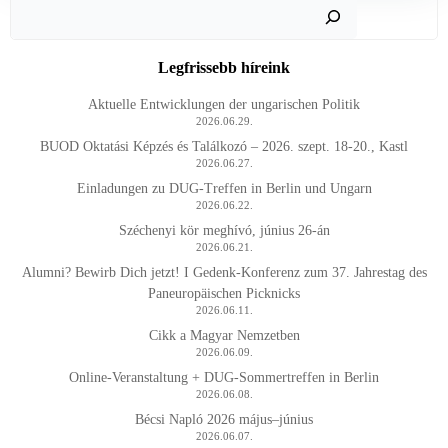
Keres
Legfrissebb híreink
Aktuelle Entwicklungen der ungarischen Politik
2026.06.29.
BUOD Oktatási Képzés és Találkozó – 2026. szept. 18-20., Kastl
2026.06.27.
Einladungen zu DUG-Treffen in Berlin und Ungarn
2026.06.22.
Széchenyi kör meghívó, június 26-án
2026.06.21.
Alumni? Bewirb Dich jetzt! I Gedenk-Konferenz zum 37. Jahrestag des
Paneuropäischen Picknicks
2026.06.11.
Cikk a Magyar Nemzetben
2026.06.09.
Online-Veranstaltung + DUG-Sommertreffen in Berlin
2026.06.08.
Bécsi Napló 2026 május–június
2026.06.07.