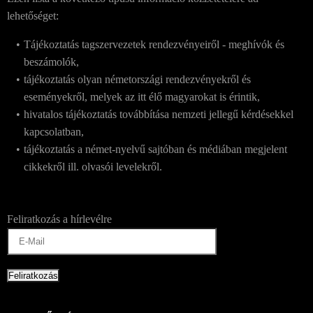
lehetőséget:
Tájékoztatás tagszervezetek rendezvényeiről - meghívók és
beszámolók,
tájékoztatás olyan németországi rendezvényekről és
eseményekről, melyek az itt élő magyarokat is érintik,
hivatalos tájékoztatás továbbítása nemzeti jellegű kérdésekkel
kapcsolatban,
tájékoztatás a német-nyelvű sajtóban és médiában megjelent
cikkekről ill. olvasói levelekről.
Feliratkozás a hírlevélre