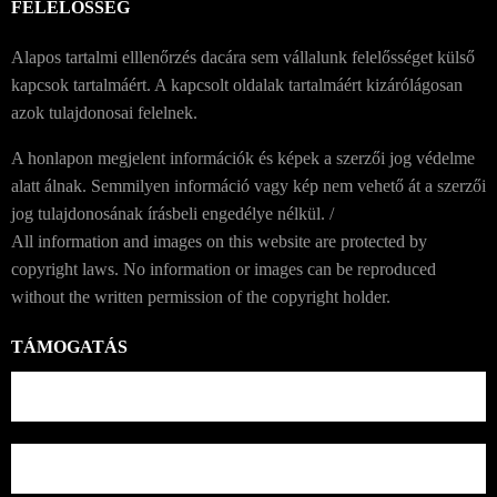
FELELŐSSÉG
Alapos tartalmi elllenőrzés dacára sem vállalunk felelősséget külső
kapcsok tartalmáért. A kapcsolt oldalak tartalmáért kizárólágosan
azok tulajdonosai felelnek.
A honlapon megjelent információk és képek a szerzői jog védelme
alatt álnak. Semmilyen információ vagy kép nem vehető át a szerzői
jog tulajdonosának írásbeli engedélye nélkül. /
All information and images on this website are protected by
copyright laws. No information or images can be reproduced
without the written permission of the copyright holder.
TÁMOGATÁS