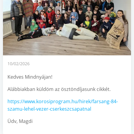
10/02/2026
Kedves Mindnyájan!
Alábbiakban küldöm az ösztöndíjasunk cikkét.
https://www.korosiprogram.hu/hirek/farsang-84-
szamu-lehel-vezer-cserkeszcsapatnal
Üdv, Magdi