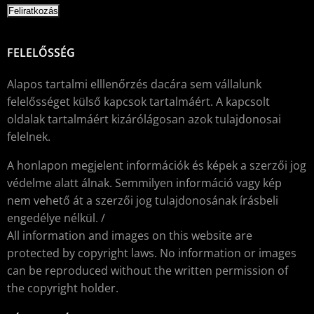
FELELŐSSÉG
Alapos tartalmi elllenőrzés dacára sem vállalunk
felelősséget külső kapcsok tartalmáért. A kapcsolt
oldalak tartalmáért kizárólágosan azok tulajdonosai
felelnek.
A honlapon megjelent információk és képek a szerzői jog
védelme alatt álnak. Semmilyen információ vagy kép
nem vehető át a szerzői jog tulajdonosának írásbeli
engedélye nélkül. /
All information and images on this website are
protected by copyright laws. No information or images
can be reproduced without the written permission of
the copyright holder.