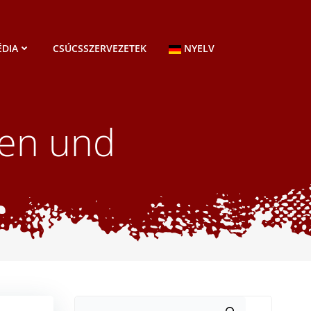
DIA
CSÚCSSZERVEZETEK
NYELV
hen und
Keresés