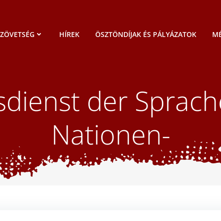
SZÖVETSÉG
HÍREK
ÖSZTÖNDÍJAK ÉS PÁLYÁZATOK
MÉ
sdienst der Sprac
Nationen-