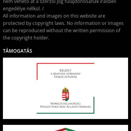
nem vehető át a szerzői jog tulajdonosának írásbeli
engedélye nélkül. /
All information and images on this website are
protected by copyright laws. No information or images
can be reproduced without the written permission of
the copyright holder.
TÁMOGATÁS