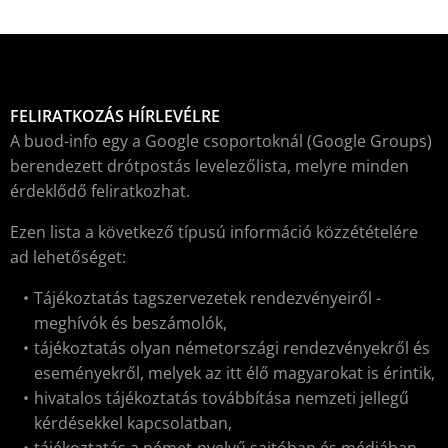
FELIRATKOZÁS HÍRLEVÉLRE
A buod-info egy a Google csoportoknál (Google Groups)
berendezett drótpostás levelezőlista, melyre minden
érdeklődő feliratkozhat.
Ezen lista a következő típusú információ közzétételére
ad lehetőséget:
Tájékoztatás tagszervezetek rendezvényeiről -
meghívók és beszámolók,
tájékoztatás olyan németországi rendezvényekről és
eseményekről, melyek az itt élő magyarokat is érintik,
hivatalos tájékoztatás továbbítása nemzeti jellegű
kérdésekkel kapcsolatban,