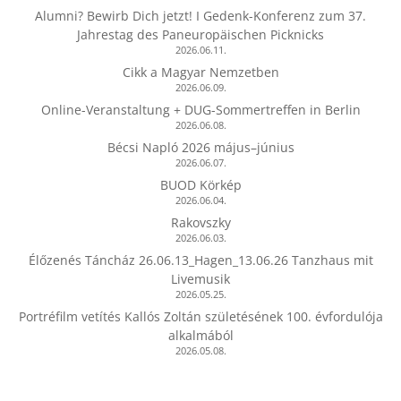
Alumni? Bewirb Dich jetzt! I Gedenk-Konferenz zum 37.
Jahrestag des Paneuropäischen Picknicks
2026.06.11.
Cikk a Magyar Nemzetben
2026.06.09.
Online-Veranstaltung + DUG-Sommertreffen in Berlin
2026.06.08.
Bécsi Napló 2026 május–június
2026.06.07.
BUOD Körkép
2026.06.04.
Rakovszky
2026.06.03.
Élőzenés Táncház 26.06.13_Hagen_13.06.26 Tanzhaus mit
Livemusik
2026.05.25.
Portréfilm vetítés Kallós Zoltán születésének 100. évfordulója
alkalmából
2026.05.08.