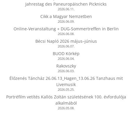
Jahrestag des Paneuropäischen Picknicks
2026.06.11.
Cikk a Magyar Nemzetben
2026.06.09.
Online-Veranstaltung + DUG-Sommertreffen in Berlin
2026.06.08.
Bécsi Napló 2026 május–június
2026.06.07.
BUOD Körkép
2026.06.04.
Rakovszky
2026.06.03.
Élőzenés Táncház 26.06.13_Hagen_13.06.26 Tanzhaus mit
Livemusik
2026.05.25.
Portréfilm vetítés Kallós Zoltán születésének 100. évfordulója
alkalmából
2026.05.08.