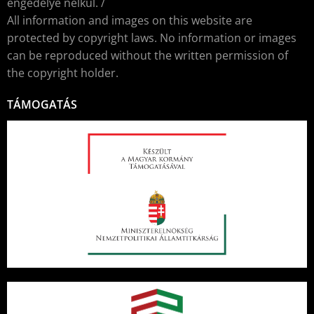
engedélye nélkül. /
All information and images on this website are
protected by copyright laws. No information or images
can be reproduced without the written permission of
the copyright holder.
TÁMOGATÁS