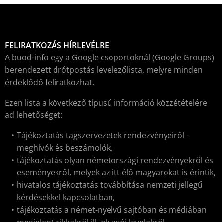
FELIRATKOZÁS HÍRLEVÉLRE
A buod-info egy a Google csoportoknál (Google Groups)
berendezett drótpostás levelezőlista, melyre minden
érdeklődő feliratkozhat.
Ezen lista a következő típusú információ közzétételére
ad lehetőséget:
Tájékoztatás tagszervezetek rendezvényeiről -
meghívók és beszámolók,
tájékoztatás olyan németországi rendezvényekről és
eseményekről, melyek az itt élő magyarokat is érintik,
hivatalos tájékoztatás továbbítása nemzeti jellegű
kérdésekkel kapcsolatban,
tájékoztatás a német-nyelvű sajtóban és médiában