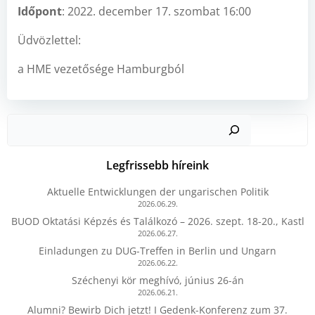
Időpont
: 2022. december 17. szombat 16:00
Üdvözlettel:
a HME vezetősége Hamburgból
Kere
Legfrissebb híreink
Aktuelle Entwicklungen der ungarischen Politik
2026.06.29.
BUOD Oktatási Képzés és Találkozó – 2026. szept. 18-20., Kastl
2026.06.27.
Einladungen zu DUG-Treffen in Berlin und Ungarn
2026.06.22.
Széchenyi kör meghívó, június 26-án
2026.06.21.
Alumni? Bewirb Dich jetzt! I Gedenk-Konferenz zum 37.