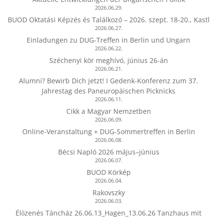
2026.06.29.
BUOD Oktatási Képzés és Találkozó – 2026. szept. 18-20., Kastl
2026.06.27.
Einladungen zu DUG-Treffen in Berlin und Ungarn
2026.06.22.
Széchenyi kör meghívó, június 26-án
2026.06.21.
Alumni? Bewirb Dich jetzt! I Gedenk-Konferenz zum 37.
Jahrestag des Paneuropäischen Picknicks
2026.06.11.
Cikk a Magyar Nemzetben
2026.06.09.
Online-Veranstaltung + DUG-Sommertreffen in Berlin
2026.06.08.
Bécsi Napló 2026 május–június
2026.06.07.
BUOD Körkép
2026.06.04.
Rakovszky
2026.06.03.
Élőzenés Táncház 26.06.13_Hagen_13.06.26 Tanzhaus mit