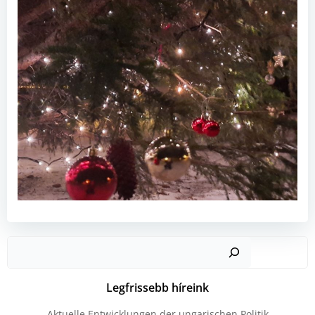
Kere
Legfrissebb híreink
Aktuelle Entwicklungen der ungarischen Politik