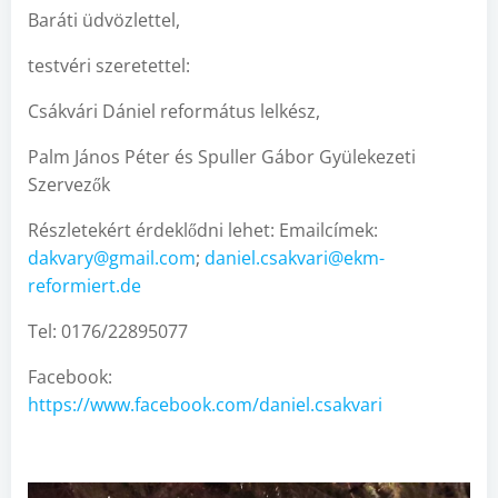
Baráti üdvözlettel,
testvéri szeretettel:
Csákvári Dániel református lelkész,
Palm János Péter és Spuller Gábor Gyülekezeti
Szervezők
Részletekért érdeklődni lehet: Emailcímek:
dakvary@gmail.com
;
daniel.csakvari@ekm-
reformiert.de
Tel: 0176/22895077
Facebook:
https://www.facebook.com/daniel.csakvari